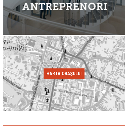
HARTA ORAȘULUI