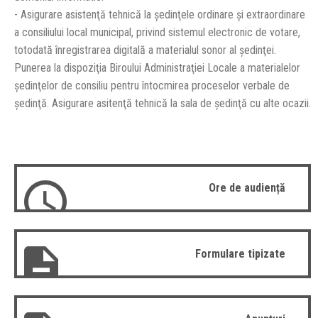
- Asigurare asistenţă tehnică la şedinţele ordinare şi extraordinare
a consiliului local municipal, privind sistemul electronic de votare,
totodată înregistrarea digitală a materialul sonor al şedinţei.
Punerea la dispoziţia Biroului Administraţiei Locale a materialelor
şedinţelor de consiliu pentru întocmirea proceselor verbale de
şedinţă. Asigurare asitenţă tehnică la sala de şedinţă cu alte ocazii.
Ore de audiență
Formulare tipizate