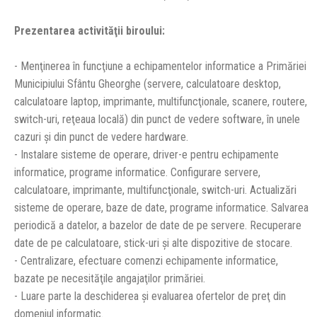
Prezentarea activităţii biroului:
- Menţinerea în funcţiune a echipamentelor informatice a Primăriei
Municipiului Sfântu Gheorghe (servere, calculatoare desktop,
calculatoare laptop, imprimante, multifuncţionale, scanere, routere,
switch-uri, reţeaua locală) din punct de vedere software, în unele
cazuri şi din punct de vedere hardware.
- Instalare sisteme de operare, driver-e pentru echipamente
informatice, programe informatice. Configurare servere,
calculatoare, imprimante, multifuncţionale, switch-uri. Actualizări
sisteme de operare, baze de date, programe informatice. Salvarea
periodică a datelor, a bazelor de date de pe servere. Recuperare
date de pe calculatoare, stick-uri şi alte dispozitive de stocare.
- Centralizare, efectuare comenzi echipamente informatice,
bazate pe necesităţile angajaţilor primăriei.
- Luare parte la deschiderea şi evaluarea ofertelor de preţ din
domeniul informatic.