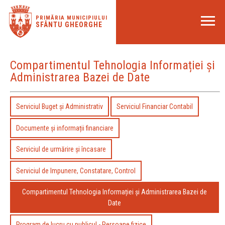
PRIMĂRIA MUNICIPIULUI
SFÂNTU GHEORGHE
Compartimentul Tehnologia Informației și
Administrarea Bazei de Date
Serviciul Buget şi Administrativ
Serviciul Financiar Contabil
Documente și informații financiare
Serviciul de urmărire și încasare
Serviciul de Impunere, Constatare, Control
Compartimentul Tehnologia Informației și Administrarea Bazei de
Date
Program de lucru cu publicul - Persoane fizice