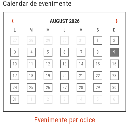
Calendar de evenimente
‹
›
AUGUST 2026
L
M
M
J
V
S
D
27
28
29
30
31
1
2
3
4
5
6
7
8
9
10
11
12
13
14
15
16
17
18
19
20
21
22
23
24
25
26
27
28
29
30
31
1
2
3
4
5
6
Evenimente periodice