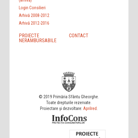
(arhivă)
Login Consilieri
Arhivă 2008-2012
Arhivă 2012-2016
PROIECTE
CONTACT
NERAMBURSABILE
© 2019 Primăria Sfântu Gheorghe.
Toate drepturile rezervate.
Proiectare și dezvoltare:
Aprilred
.