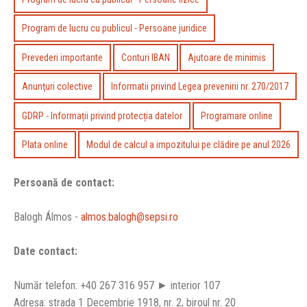
Program de lucru cu publicul - Persoane juridice
Prevederi importante
Conturi IBAN
Ajutoare de minimis
Anunţuri colective
Informatii privind Legea prevenirii nr. 270/2017
GDRP - Informații privind protecția datelor
Programare online
Plata online
Modul de calcul a impozitului pe clădire pe anul 2026
Persoană de contact:
Balogh Álmos -
almos.balogh@sepsi.ro
Date contact:
Număr telefon: +40 267 316 957 ► interior 107
Adresa: strada 1 Decembrie 1918, nr. 2, biroul nr. 20