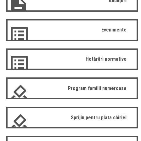
Anunțuri
Evenimente
Hotărâri normative
Program familii numeroase
Sprijin pentru plata chiriei