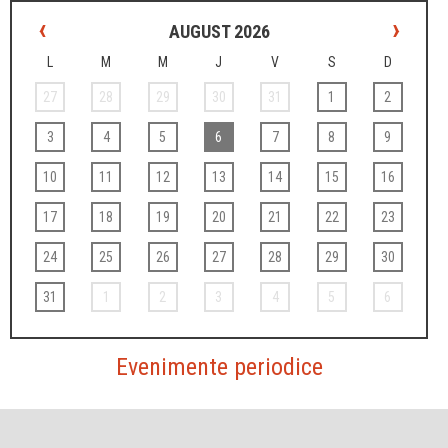
‹
›
AUGUST 2026
L
M
M
J
V
S
D
27
28
29
30
31
1
2
3
4
5
6
7
8
9
10
11
12
13
14
15
16
17
18
19
20
21
22
23
24
25
26
27
28
29
30
31
1
2
3
4
5
6
Evenimente periodice