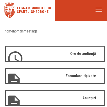
PRIMĂRIA MUNICIPIULUI
SFÂNTU GHEORGHE
homenomainmeetings
Ore de audiență
Formulare tipizate
Anunțuri