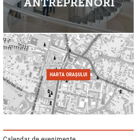
HARTA ORAȘULUI
Calendar de evenimente