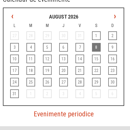
‹
›
AUGUST 2026
L
M
M
J
V
S
D
27
28
29
30
31
1
2
3
4
5
6
7
8
9
10
11
12
13
14
15
16
17
18
19
20
21
22
23
24
25
26
27
28
29
30
31
1
2
3
4
5
6
Evenimente periodice