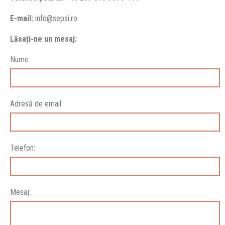
E-mail:
info@sepsi.ro
Lăsați-ne un mesaj:
Nume:
Adresă de email:
Telefon:
Mesaj: