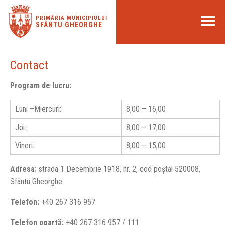
PRIMĂRIA MUNICIPIULUI
SFÂNTU GHEORGHE
Contact
Program de lucru:
Luni –Miercuri:
8,00 – 16,00
Joi:
8,00 – 17,00
Vineri:
8,00 – 15,00
Adresa:
strada 1 Decembrie 1918, nr. 2, cod poștal 520008,
Sfântu Gheorghe
Telefon:
+40 267 316 957
Telefon poartă:
+40 267 316 957 / 111