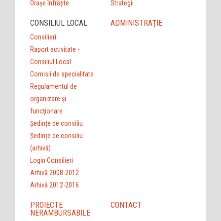
Orașe înfrățite
Strategii
CONSILIUL LOCAL
ADMINISTRAȚIE
Consilieri
Raport activitate -
Consiliul Local
Comisii de specialitate
Regulamentul de
organizare şi
funcţionare
Ședințe de consiliu
Ședințe de consiliu
(arhivă)
Login Consilieri
Arhivă 2008-2012
Arhivă 2012-2016
PROIECTE
CONTACT
NERAMBURSABILE