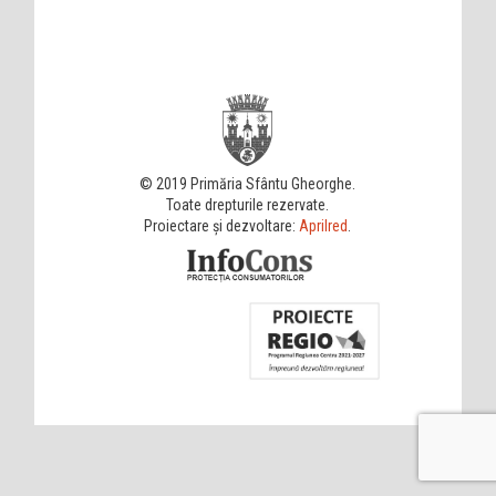
© 2019 Primăria Sfântu Gheorghe.
Toate drepturile rezervate.
Proiectare și dezvoltare:
Aprilred
.