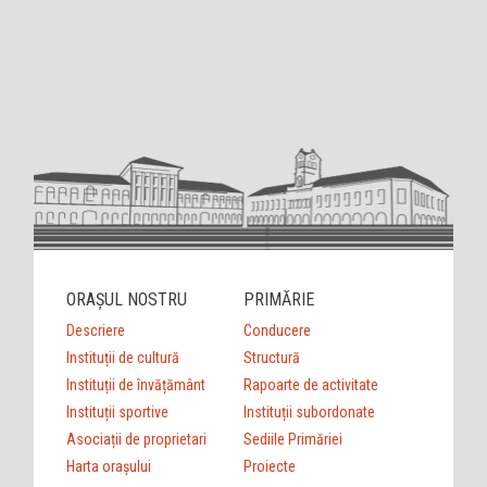
ORAȘUL NOSTRU
PRIMĂRIE
Descriere
Conducere
Instituții de cultură
Structură
Instituții de învățământ
Rapoarte de activitate
Instituții sportive
Instituții subordonate
Asociații de proprietari
Sediile Primăriei
Harta orașului
Proiecte