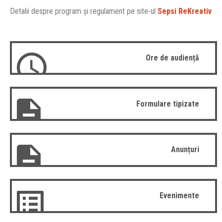
Detalii despre program şi regulament pe site-ul
Sepsi ReKreativ
Ore de audiență
Formulare tipizate
Anunțuri
Evenimente