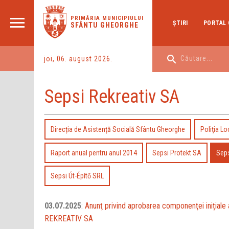
PRIMĂRIA MUNICIPIULUI
ŞTIRI
PORTAL 
SFÂNTU GHEORGHE
joi, 06. august 2026.
Sepsi Rekreativ SA
Direcția de Asistență Socială Sfântu Gheorghe
Poliţia Lo
Raport anual pentru anul 2014
Sepsi Protekt SA
Seps
Sepsi Út-Építő SRL
03.07.2025
:
Anunţ privind aprobarea componenţei inițiale 
REKREATIV SA