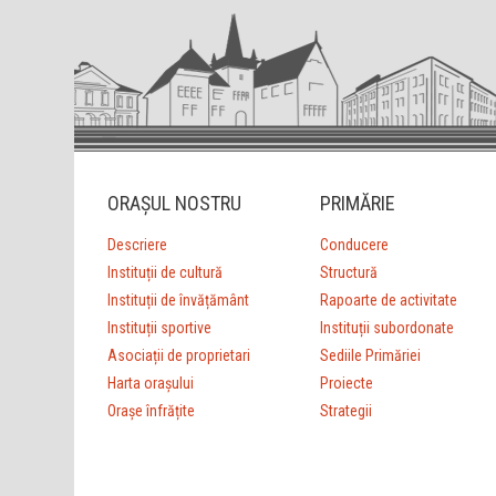
ORAȘUL NOSTRU
PRIMĂRIE
Descriere
Conducere
Instituții de cultură
Structură
Instituții de învățământ
Rapoarte de activitate
Instituții sportive
Instituții subordonate
Asociații de proprietari
Sediile Primăriei
Harta orașului
Proiecte
Orașe înfrățite
Strategii