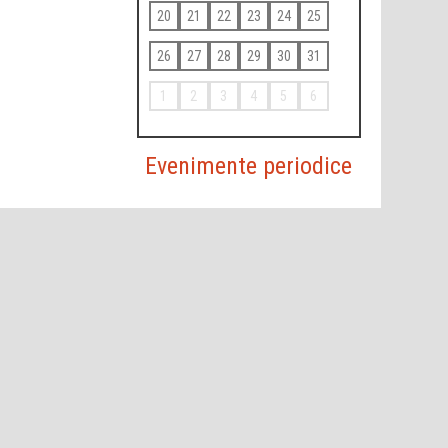
20
21
22
23
24
25
26
27
28
29
30
31
1
2
3
4
5
6
Evenimente periodice