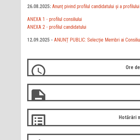
26.08.2025:
Anunț pivind profilul candidatului și a profilulu
ANEXA 1 - profilul consiliului
ANEXA 2 - profilul candidatului
12.09.2025 -
ANUNȚ PUBLIC: Selecție Membri ai Consiliulu
Ore de
Hotărâri 