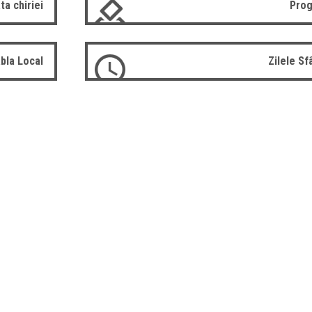
ta chiriei
Prog
bla Local
Zilele S