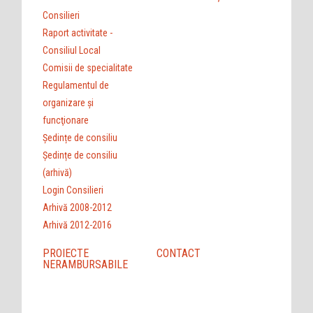
Consilieri
Raport activitate -
Consiliul Local
Comisii de specialitate
Regulamentul de
organizare şi
funcţionare
Ședințe de consiliu
Ședințe de consiliu
(arhivă)
Login Consilieri
Arhivă 2008-2012
Arhivă 2012-2016
PROIECTE
CONTACT
NERAMBURSABILE