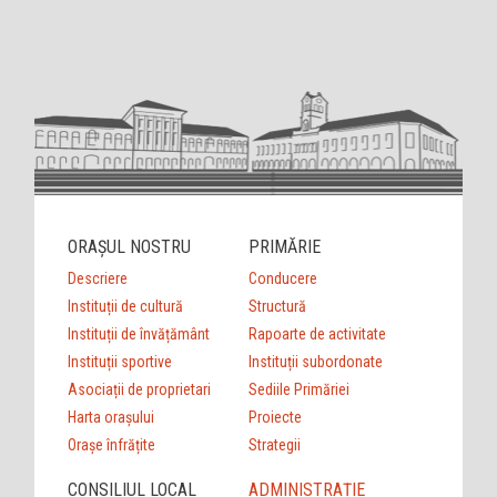
ORAȘUL NOSTRU
PRIMĂRIE
Descriere
Conducere
Instituții de cultură
Structură
Instituții de învățământ
Rapoarte de activitate
Instituții sportive
Instituții subordonate
Asociații de proprietari
Sediile Primăriei
Harta orașului
Proiecte
Orașe înfrățite
Strategii
CONSILIUL LOCAL
ADMINISTRAȚIE