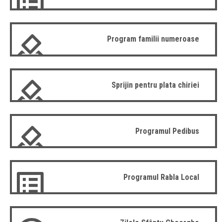
Program familii numeroase
Sprijin pentru plata chiriei
Programul Pedibus
Programul Rabla Local