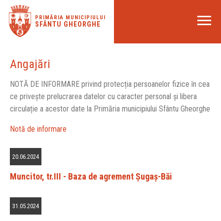
PRIMĂRIA MUNICIPIULUI
SFÂNTU GHEORGHE
Angajări
NOTĂ DE INFORMARE privind protecția persoanelor fizice în cea
ce privește prelucrarea datelor cu caracter personal și libera
circulație a acestor date la Primăria municipiului Sfântu Gheorghe
Notă de informare
20.06.2024
Muncitor, tr.III - Baza de agrement Șugaș-Băi
31.05.2024