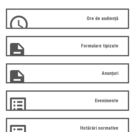
Ore de audiență
Formulare tipizate
Anunțuri
Evenimente
Hotărâri normative