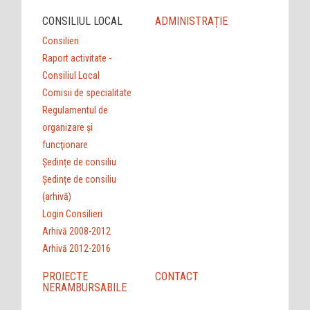
CONSILIUL LOCAL
ADMINISTRAȚIE
Consilieri
Raport activitate -
Consiliul Local
Comisii de specialitate
Regulamentul de
organizare şi
funcţionare
Ședințe de consiliu
Ședințe de consiliu
(arhivă)
Login Consilieri
Arhivă 2008-2012
Arhivă 2012-2016
PROIECTE
CONTACT
NERAMBURSABILE