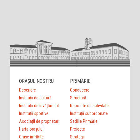
ORAȘUL NOSTRU
PRIMĂRIE
Descriere
Conducere
Instituții de cultură
Structură
Instituții de învățământ
Rapoarte de activitate
Instituții sportive
Instituții subordonate
Asociații de proprietari
Sediile Primăriei
Harta orașului
Proiecte
Orașe înfrățite
Strategii