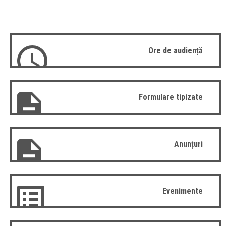
Ore de audiență
Formulare tipizate
Anunțuri
Evenimente