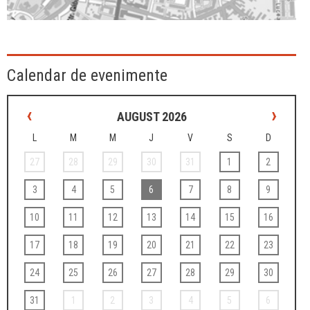
Calendar de evenimente
‹
›
AUGUST 2026
L
M
M
J
V
S
D
27
28
29
30
31
1
2
3
4
5
6
7
8
9
10
11
12
13
14
15
16
17
18
19
20
21
22
23
24
25
26
27
28
29
30
31
1
2
3
4
5
6