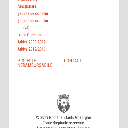
funcţionare
Ședințe de consiliu
Ședințe de consiliu
(arhivă)
Login Consilieri
Arhivă 2008-2012
Arhivă 2012-2016
PROIECTE
CONTACT
NERAMBURSABILE
© 2019 Primăria Sfântu Gheorghe.
Toate drepturile rezervate.