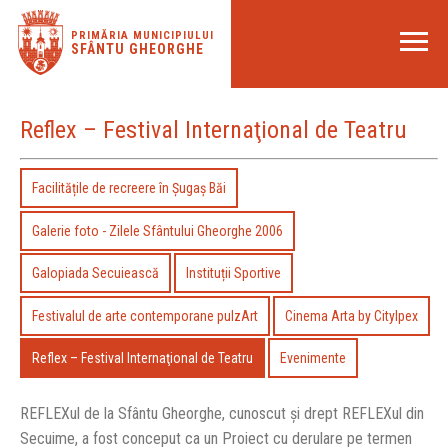
PRIMĂRIA MUNICIPIULUI
SFÂNTU GHEORGHE
Reflex – Festival Internaţional de Teatru
Facilitățile de recreere în Șugaș Băi
Galerie foto - Zilele Sfântului Gheorghe 2006
Galopiada Secuiească
Instituții Sportive
Festivalul de arte contemporane pulzArt
Cinema Arta by Citylpex
Reflex – Festival Internaţional de Teatru
Evenimente
REFLEXul de la Sfântu Gheorghe, cunoscut şi drept REFLEXul din
Secuime, a fost conceput ca un Proiect cu derulare pe termen