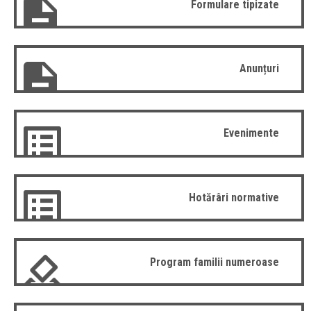
Formulare tipizate
Anunțuri
Evenimente
Hotărâri normative
Program familii numeroase