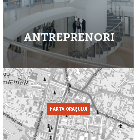
HARTA ORAȘULUI