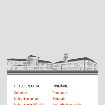
ORAȘUL NOSTRU
PRIMĂRIE
Descriere
Conducere
Instituții de cultură
Structură
Instituții de învățământ
Rapoarte de activitate