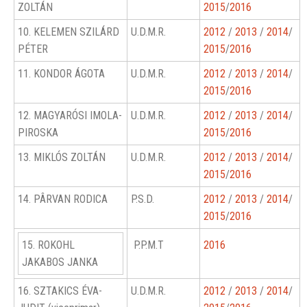
ZOLTÁN
2015
/
2016
10. KELEMEN SZILÁRD
U.D.M.R.
2012
/
2013
/
2014
/
PÉTER
2015
/
2016
11. KONDOR ÁGOTA
U.D.M.R.
2012
/
2013
/
2014
/
2015
/
2016
12. MAGYARÓSI IMOLA-
U.D.M.R.
2012
/
2013
/
2014
/
PIROSKA
2015
/
2016
13. MIKLÓS ZOLTÁN
U.D.M.R.
2012
/
2013
/
2014
/
2015
/
2016
14. PÂRVAN RODICA
P.S.D.
2012
/
2013
/
2014
/
2015
/
2016
15. ROKOHL
P.P.M.T
2016
JAKABOS JANKA
16. SZTAKICS ÉVA-
U.D.M.R.
2012
/
2013
/
2014
/