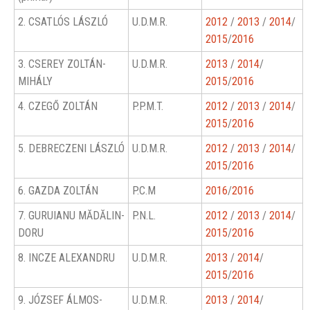
2. CSATLÓS LÁSZLÓ
U.D.M.R.
2012
/
2013
/
2014
/
2015
/
2016
3. CSEREY ZOLTÁN-
U.D.M.R.
2013
/
2014
/
MIHÁLY
2015
/
2016
4. CZEGŐ ZOLTÁN
P.P.M.T.
2012
/
2013
/
2014
/
2015
/
2016
5. DEBRECZENI LÁSZLÓ
U.D.M.R.
2012
/
2013
/
2014
/
2015
/
2016
6. GAZDA ZOLTÁN
P.C.M
2016
/
2016
7. GURUIANU MĂDĂLIN-
P.N.L.
2012
/
2013
/
2014
/
DORU
2015
/
2016
8. INCZE ALEXANDRU
U.D.M.R.
2013
/
2014
/
2015
/
2016
9. JÓZSEF ÁLMOS-
U.D.M.R.
2013
/
2014
/