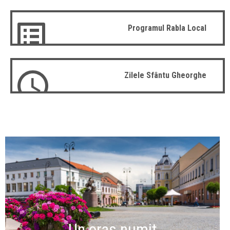
Programul Rabla Local
Zilele Sfântu Gheorghe
Un oraș numit