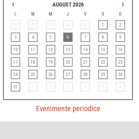
‹
›
AUGUST 2026
L
M
M
J
V
S
D
27
28
29
30
31
1
2
3
4
5
6
7
8
9
10
11
12
13
14
15
16
17
18
19
20
21
22
23
24
25
26
27
28
29
30
31
1
2
3
4
5
6
Evenimente periodice