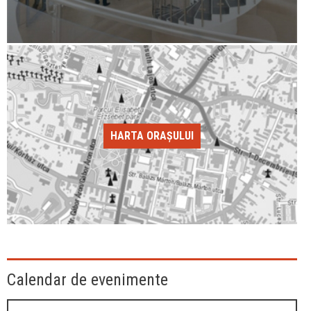
HARTA ORAȘULUI
Calendar de evenimente