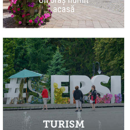
acasă