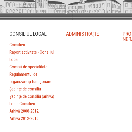
CONSILIUL LOCAL
ADMINISTRAȚIE
PRO
NER
Consilieri
Raport activitate - Consiliul
Local
Comisii de specialitate
Regulamentul de
organizare şi funcţionare
Ședințe de consiliu
Ședințe de consiliu (arhivă)
Login Consilieri
Arhivă 2008-2012
Arhivă 2012-2016