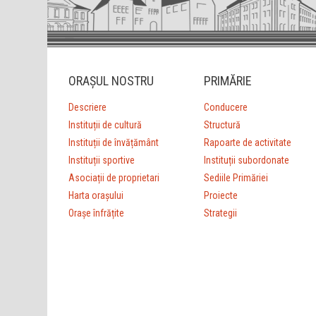
ORAȘUL NOSTRU
PRIMĂRIE
Descriere
Conducere
Instituții de cultură
Structură
Instituții de învățământ
Rapoarte de activitate
Instituții sportive
Instituții subordonate
Asociații de proprietari
Sediile Primăriei
Harta orașului
Proiecte
Orașe înfrățite
Strategii