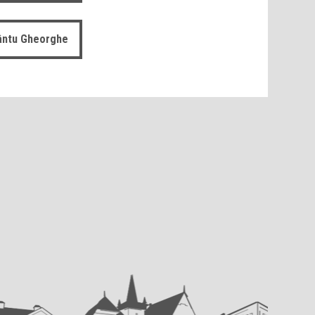
fântu Gheorghe