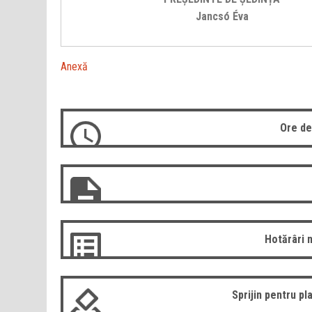
Jancsó Éva
Anexă
Ore de
Hotărâri 
Sprijin pentru pla