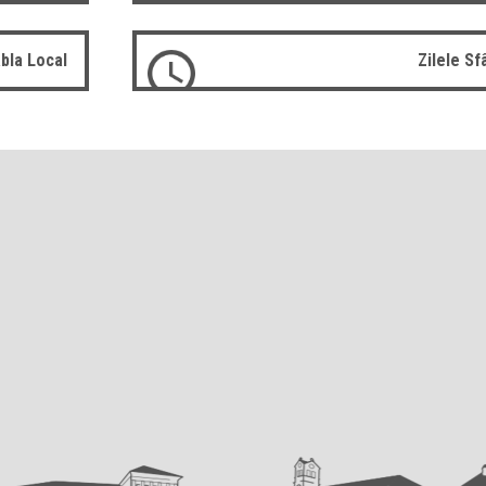
bla Local
Zilele S