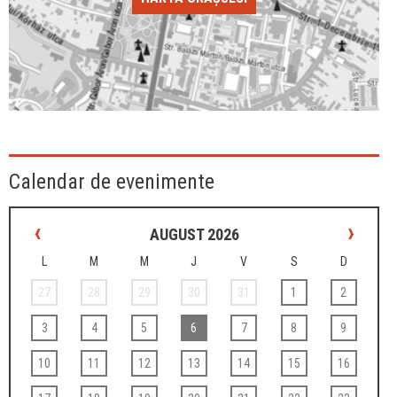
Calendar de evenimente
‹
›
AUGUST 2026
L
M
M
J
V
S
D
27
28
29
30
31
1
2
3
4
5
6
7
8
9
10
11
12
13
14
15
16