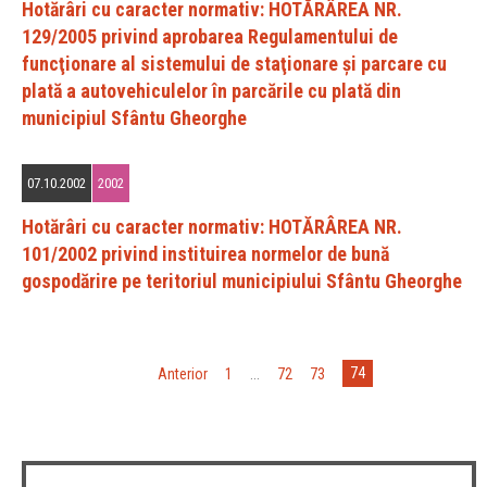
Hotărâri cu caracter normativ: HOTĂRÂREA NR.
129/2005 privind aprobarea Regulamentului de
funcţionare al sistemului de staţionare şi parcare cu
plată a autovehiculelor în parcările cu plată din
municipiul Sfântu Gheorghe
07.10.2002
2002
Hotărâri cu caracter normativ: HOTĂRÂREA NR.
101/2002 privind instituirea normelor de bună
gospodărire pe teritoriul municipiului Sfântu Gheorghe
74
«
Anterior
1
...
72
73