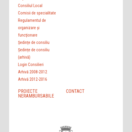
Consiliul Local
Comisii de specialitate
Regulamentul de
organizare şi
funcţionare
Ședințe de consiliu
Ședințe de consiliu
(arhivă)
Login Consilieri
Arhivă 2008-2012
Arhivă 2012-2016
PROIECTE
CONTACT
NERAMBURSABILE