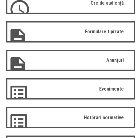
Ore de audiență
Formulare tipizate
Anunțuri
Evenimente
Hotărâri normative