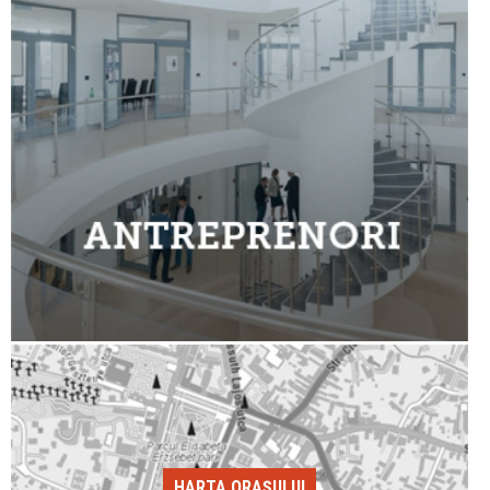
HARTA ORAȘULUI