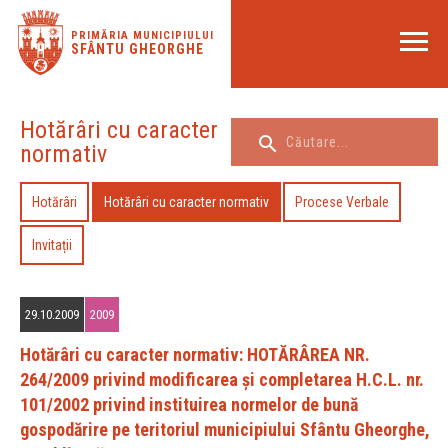
PRIMĂRIA MUNICIPIULUI
SFÂNTU GHEORGHE
Hotărâri cu caracter
normativ
Hotărâri
Hotărâri cu caracter normativ
Procese Verbale
Invitații
29.10.2009
2009
Hotărâri cu caracter normativ: HOTĂRÂREA NR.
264/2009 privind modificarea şi completarea H.C.L. nr.
101/2002 privind instituirea normelor de bună
gospodărire pe teritoriul municipiului Sfântu Gheorghe,