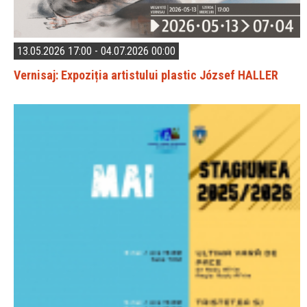
13.05.2026 17:00 - 04.07.2026 00:00
Vernisaj: Expoziția artistului plastic József HALLER