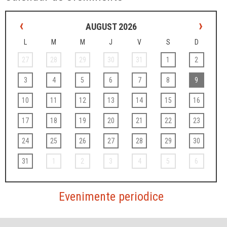
‹
›
AUGUST 2026
L
M
M
J
V
S
D
27
28
29
30
31
1
2
3
4
5
6
7
8
9
10
11
12
13
14
15
16
17
18
19
20
21
22
23
24
25
26
27
28
29
30
31
1
2
3
4
5
6
Evenimente periodice