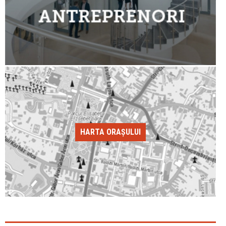
HARTA ORAȘULUI