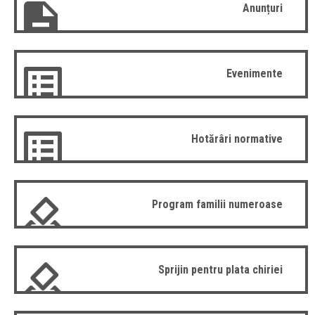
Anunțuri
Evenimente
Hotărâri normative
Program familii numeroase
Sprijin pentru plata chiriei