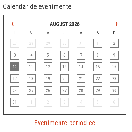
Calendar de evenimente
‹
›
AUGUST 2026
L
M
M
J
V
S
D
27
28
29
30
31
1
2
3
4
5
6
7
8
9
10
11
12
13
14
15
16
17
18
19
20
21
22
23
24
25
26
27
28
29
30
31
1
2
3
4
5
6
Evenimente periodice