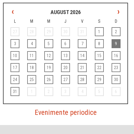
‹
›
AUGUST 2026
L
M
M
J
V
S
D
27
28
29
30
31
1
2
3
4
5
6
7
8
9
10
11
12
13
14
15
16
17
18
19
20
21
22
23
24
25
26
27
28
29
30
31
1
2
3
4
5
6
Evenimente periodice