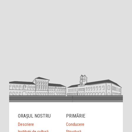
ORAȘUL NOSTRU
PRIMĂRIE
Descriere
Conducere
Instituții de cultură
Structură