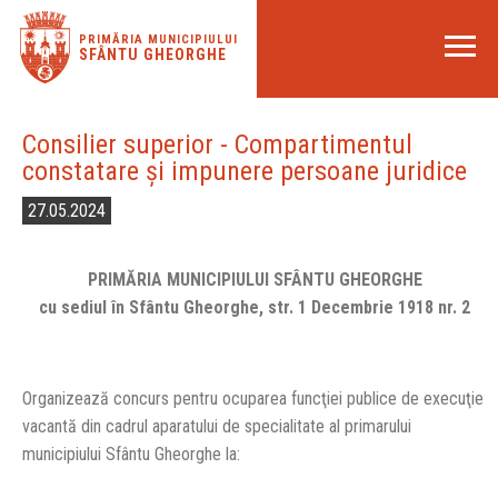
PRIMĂRIA MUNICIPIULUI
SFÂNTU GHEORGHE
Consilier superior - Compartimentul
constatare și impunere persoane juridice
27.05.2024
PRIMĂRIA MUNICIPIULUI SFÂNTU GHEORGHE
cu sediul în Sfântu Gheorghe, str. 1 Decembrie 1918 nr. 2
Organizează concurs pentru ocuparea funcţiei publice de execuţie
vacantă din cadrul aparatului de specialitate al primarului
municipiului Sfântu Gheorghe la: