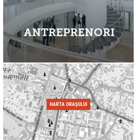
HARTA ORAȘULUI