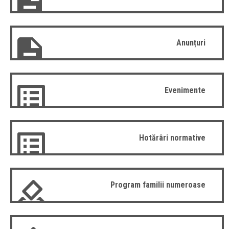
Anunțuri
Evenimente
Hotărâri normative
Program familii numeroase