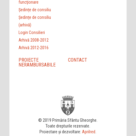
funcţionare
Ședințe de consiliu
Ședințe de consiliu
(arhivă)
Login Consilieri
Arhivă 2008-2012
Arhivă 2012-2016
PROIECTE
CONTACT
NERAMBURSABILE
© 2019 Primăria Sfântu Gheorghe.
Toate drepturile rezervate.
Proiectare și dezvoltare:
Aprilred
.