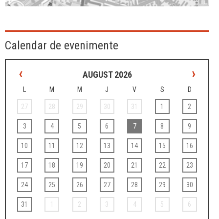
Calendar de evenimente
‹
›
AUGUST 2026
L
M
M
J
V
S
D
27
28
29
30
31
1
2
3
4
5
6
7
8
9
10
11
12
13
14
15
16
17
18
19
20
21
22
23
24
25
26
27
28
29
30
31
1
2
3
4
5
6