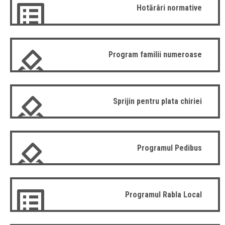
Hotărâri normative
Program familii numeroase
Sprijin pentru plata chiriei
Programul Pedibus
Programul Rabla Local