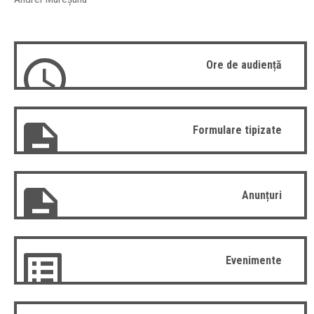
Ore de audiență
Formulare tipizate
Anunțuri
Evenimente