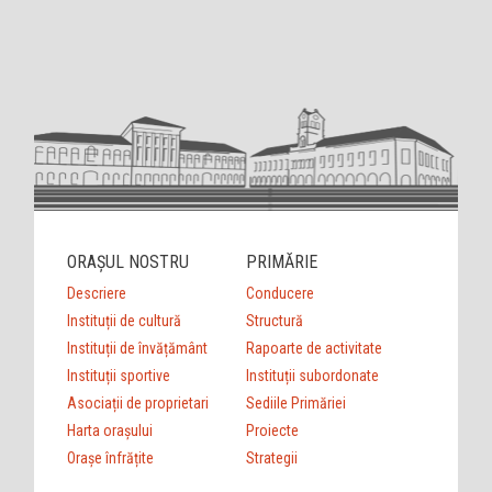
ORAȘUL NOSTRU
PRIMĂRIE
Descriere
Conducere
Instituții de cultură
Structură
Instituții de învățământ
Rapoarte de activitate
Instituții sportive
Instituții subordonate
Asociații de proprietari
Sediile Primăriei
Harta orașului
Proiecte
Orașe înfrățite
Strategii