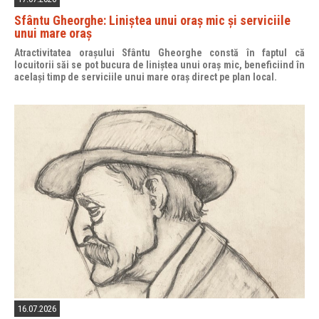
Sfântu Gheorghe: Liniștea unui oraș mic și serviciile
unui mare oraș
Atractivitatea orașului Sfântu Gheorghe constă în faptul că
locuitorii săi se pot bucura de liniștea unui oraș mic, beneficiind în
același timp de serviciile unui mare oraș direct pe plan local.
16.07.2026