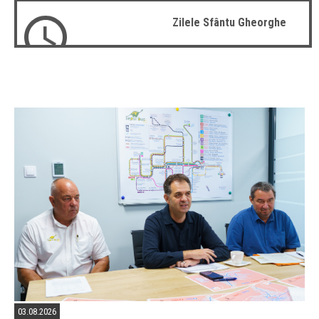
Zilele Sfântu Gheorghe
03.08.2026