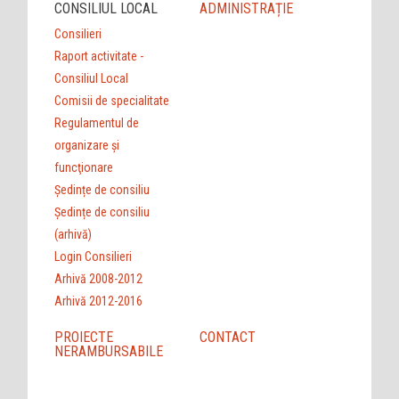
CONSILIUL LOCAL
ADMINISTRAȚIE
Consilieri
Raport activitate -
Consiliul Local
Comisii de specialitate
Regulamentul de
organizare şi
funcţionare
Ședințe de consiliu
Ședințe de consiliu
(arhivă)
Login Consilieri
Arhivă 2008-2012
Arhivă 2012-2016
PROIECTE
CONTACT
NERAMBURSABILE