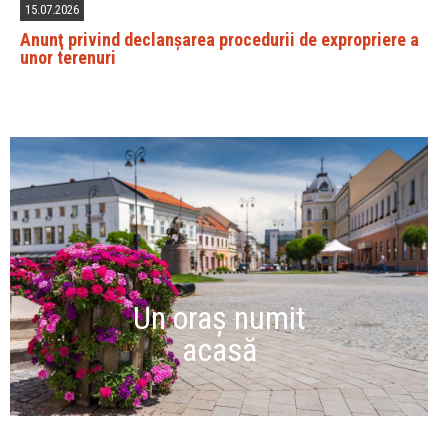
15.07.2026
Anunţ privind declanșarea procedurii de expropriere a
unor terenuri
Un oraș numit
acasă