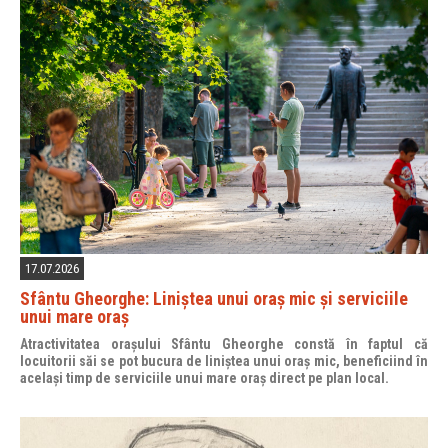
17.07.2026
Sfântu Gheorghe: Liniștea unui oraș mic și serviciile
unui mare oraș
Atractivitatea orașului Sfântu Gheorghe constă în faptul că
locuitorii săi se pot bucura de liniștea unui oraș mic, beneficiind în
același timp de serviciile unui mare oraș direct pe plan local.