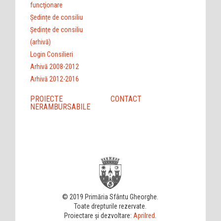
funcţionare
Ședințe de consiliu
Ședințe de consiliu
(arhivă)
Login Consilieri
Arhivă 2008-2012
Arhivă 2012-2016
PROIECTE
CONTACT
NERAMBURSABILE
© 2019 Primăria Sfântu Gheorghe.
Toate drepturile rezervate.
Proiectare și dezvoltare:
Aprilred
.