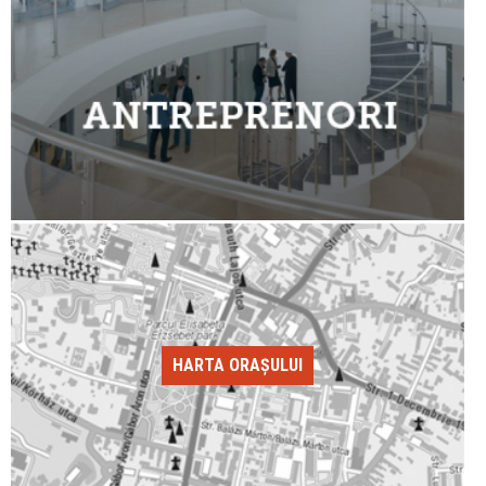
HARTA ORAȘULUI