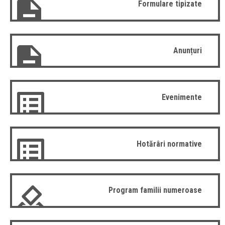
Formulare tipizate
Anunțuri
Evenimente
Hotărâri normative
Program familii numeroase