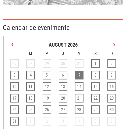
Calendar de evenimente
‹
›
AUGUST 2026
L
M
M
J
V
S
D
27
28
29
30
31
1
2
3
4
5
6
7
8
9
10
11
12
13
14
15
16
17
18
19
20
21
22
23
24
25
26
27
28
29
30
31
1
2
3
4
5
6