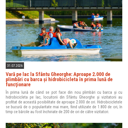
31.07.2026
Vară pe lac la Sfântu Gheorghe: Aproape 2.000 de
plimbări cu barca şi hidrobicicleta în prima lună de
funcţionare
În prima lună de când se pot face din nou plimbări cu barca și cu
hidrobicicleta pe lac, locuitorii din Sfântu Gheorghe și vizitatorii au
profitat de această posibilitate de aproape 2.000 de ori. Hidrobicicletele
se bucură de o popularitate mai mare, fiind utilizate de 1.800 de ori, în
timp ce bărcile au fost închiriate de 200 de ori de către vizitatori.