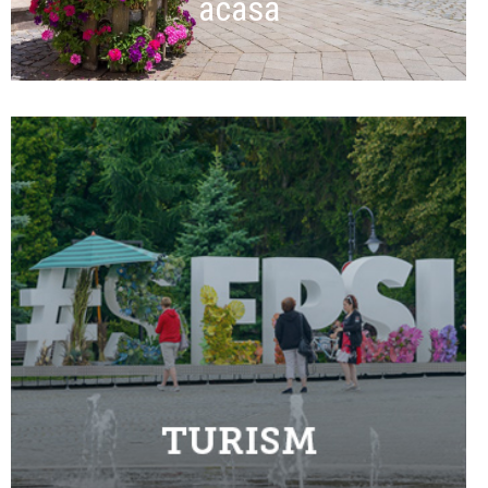
acasă