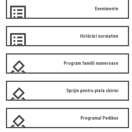
Evenimente
Hotărâri normative
Program familii numeroase
Sprijin pentru plata chiriei
Programul Pedibus