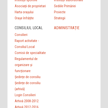
Asociații de proprietari
Sediile Primăriei
Harta orașului
Proiecte
Orașe înfrățite
Strategii
CONSILIUL LOCAL
ADMINISTRAȚIE
Consilieri
Raport activitate -
Consiliul Local
Comisii de specialitate
Regulamentul de
organizare şi
funcţionare
Ședințe de consiliu
Ședințe de consiliu
(arhivă)
Login Consilieri
Arhivă 2008-2012
Arhivă 2012-2016