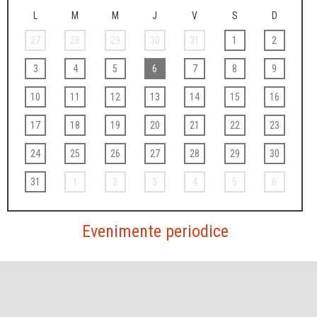
L
M
M
J
V
S
D
27
28
29
30
31
1
2
3
4
5
6
7
8
9
10
11
12
13
14
15
16
17
18
19
20
21
22
23
24
25
26
27
28
29
30
31
1
2
3
4
5
6
Evenimente periodice