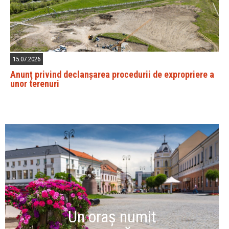
15.07.2026
Anunţ privind declanșarea procedurii de expropriere a
unor terenuri
Un oraș numit