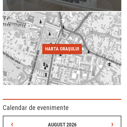
HARTA ORAȘULUI
Calendar de evenimente
‹
›
AUGUST 2026