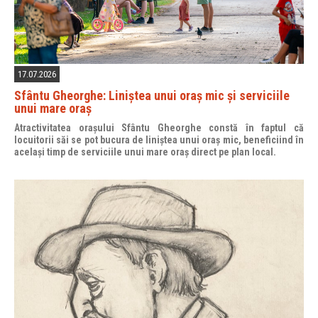
17.07.2026
Sfântu Gheorghe: Liniștea unui oraș mic și serviciile
unui mare oraș
Atractivitatea orașului Sfântu Gheorghe constă în faptul că
locuitorii săi se pot bucura de liniștea unui oraș mic, beneficiind în
același timp de serviciile unui mare oraș direct pe plan local.