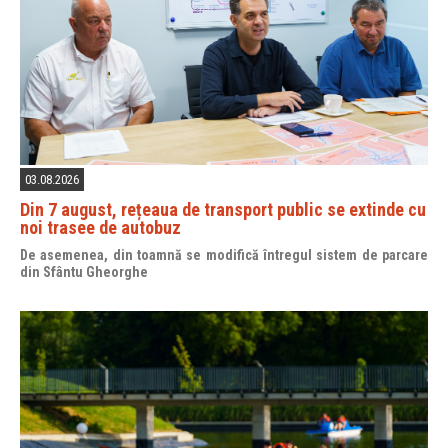
03.08.2026
Din 7 august, rețeaua de transport public se extinde cu
noi trasee de autobuz
De asemenea, din toamnă se modifică întregul sistem de parcare
din Sfântu Gheorghe