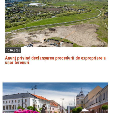
15.07.2026
Anunţ privind declanșarea procedurii de expropriere a
unor terenuri