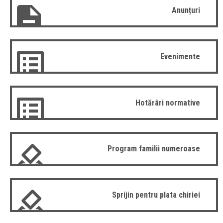
Anunțuri
Evenimente
Hotărâri normative
Program familii numeroase
Sprijin pentru plata chiriei