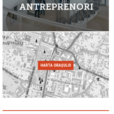
HARTA ORAȘULUI