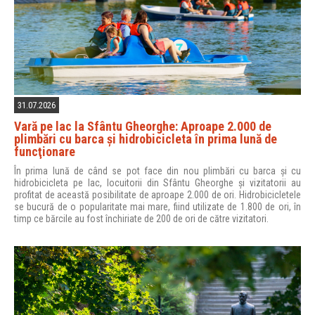
31.07.2026
Vară pe lac la Sfântu Gheorghe: Aproape 2.000 de
plimbări cu barca şi hidrobicicleta în prima lună de
funcţionare
În prima lună de când se pot face din nou plimbări cu barca și cu
hidrobicicleta pe lac, locuitorii din Sfântu Gheorghe și vizitatorii au
profitat de această posibilitate de aproape 2.000 de ori. Hidrobicicletele
se bucură de o popularitate mai mare, fiind utilizate de 1.800 de ori, în
timp ce bărcile au fost închiriate de 200 de ori de către vizitatori.