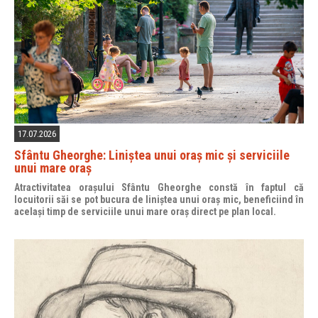
17.07.2026
Sfântu Gheorghe: Liniștea unui oraș mic și serviciile
unui mare oraș
Atractivitatea orașului Sfântu Gheorghe constă în faptul că
locuitorii săi se pot bucura de liniștea unui oraș mic, beneficiind în
același timp de serviciile unui mare oraș direct pe plan local.