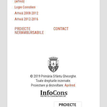
(arhivă)
Login Consilieri
Arhivă 2008-2012
Arhivă 2012-2016
PROIECTE
CONTACT
NERAMBURSABILE
© 2019 Primăria Sfântu Gheorghe.
Toate drepturile rezervate.
Proiectare și dezvoltare:
Aprilred
.