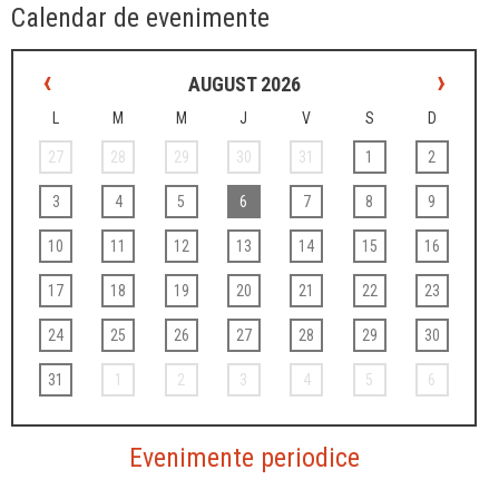
Calendar de evenimente
‹
›
AUGUST 2026
L
M
M
J
V
S
D
27
28
29
30
31
1
2
3
4
5
6
7
8
9
10
11
12
13
14
15
16
17
18
19
20
21
22
23
24
25
26
27
28
29
30
31
1
2
3
4
5
6
Evenimente periodice