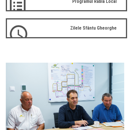
Programul Rabla Local
Zilele Sfântu Gheorghe