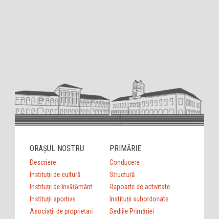
ORAȘUL NOSTRU
PRIMĂRIE
Descriere
Conducere
Instituții de cultură
Structură
Instituții de învățământ
Rapoarte de activitate
Instituții sportive
Instituții subordonate
Asociații de proprietari
Sediile Primăriei