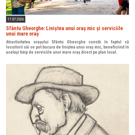
17.07.2026
Sfântu Gheorghe: Liniștea unui oraș mic și serviciile
unui mare oraș
Atractivitatea orașului Sfântu Gheorghe constă în faptul că
locuitorii săi se pot bucura de liniștea unui oraș mic, beneficiind în
același timp de serviciile unui mare oraș direct pe plan local.