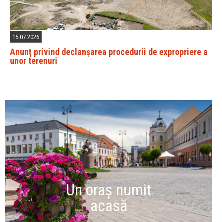
15.07.2026
Anunţ privind declanșarea procedurii de expropriere a
unor terenuri
Un oraș numit
acasă