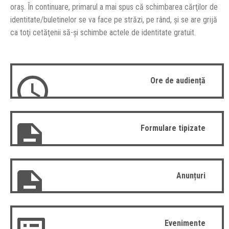
oraş. În continuare, primarul a mai spus că schimbarea cărţilor de
identitate/buletinelor se va face pe străzi, pe rând, şi se are grijă
ca toţi cetăţenii să-şi schimbe actele de identitate gratuit.
Ore de audiență
Formulare tipizate
Anunțuri
Evenimente