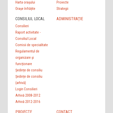
Harta orașului
Proiecte
Orașe înfrățite
Strategii
CONSILIUL LOCAL
ADMINISTRAȚIE
Consilieri
Raport activitate -
Consiliul Local
Comisii de specialitate
Regulamentul de
organizare şi
funcţionare
Ședințe de consiliu
Ședințe de consiliu
(arhivă)
Login Consilieri
Arhivă 2008-2012
Arhivă 2012-2016
PROIECTE
CONTACT