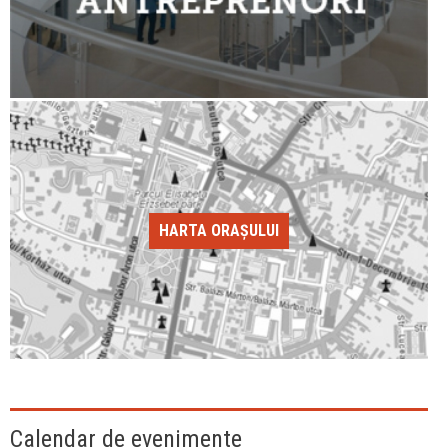
HARTA ORAȘULUI
Calendar de evenimente