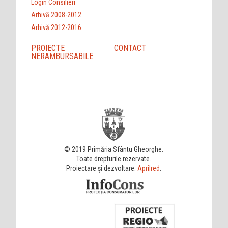
Login Consilieri
Arhivă 2008-2012
Arhivă 2012-2016
PROIECTE
CONTACT
NERAMBURSABILE
© 2019 Primăria Sfântu Gheorghe.
Toate drepturile rezervate.
Proiectare și dezvoltare:
Aprilred
.