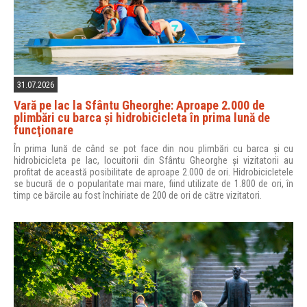
31.07.2026
Vară pe lac la Sfântu Gheorghe: Aproape 2.000 de
plimbări cu barca şi hidrobicicleta în prima lună de
funcţionare
În prima lună de când se pot face din nou plimbări cu barca și cu
hidrobicicleta pe lac, locuitorii din Sfântu Gheorghe și vizitatorii au
profitat de această posibilitate de aproape 2.000 de ori. Hidrobicicletele
se bucură de o popularitate mai mare, fiind utilizate de 1.800 de ori, în
timp ce bărcile au fost închiriate de 200 de ori de către vizitatori.