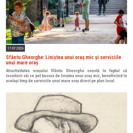
17.07.2026
Sfântu Gheorghe: Liniștea unui oraș mic și serviciile
unui mare oraș
Atractivitatea orașului Sfântu Gheorghe constă în faptul că
locuitorii săi se pot bucura de liniștea unui oraș mic, beneficiind în
același timp de serviciile unui mare oraș direct pe plan local.