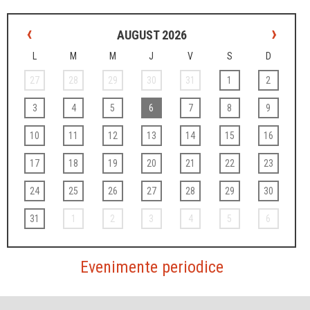
‹
›
AUGUST 2026
L
M
M
J
V
S
D
27
28
29
30
31
1
2
3
4
5
6
7
8
9
10
11
12
13
14
15
16
17
18
19
20
21
22
23
24
25
26
27
28
29
30
31
1
2
3
4
5
6
Evenimente periodice