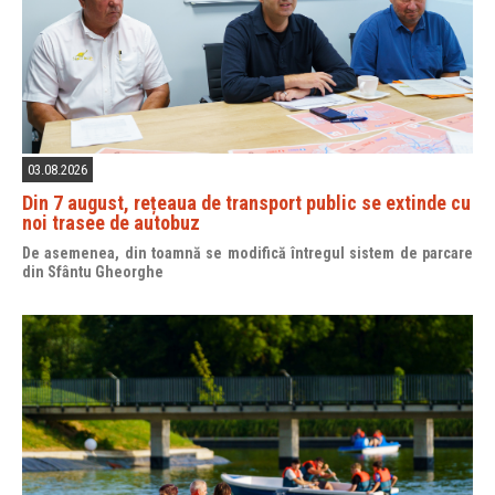
03.08.2026
Din 7 august, rețeaua de transport public se extinde cu
noi trasee de autobuz
De asemenea, din toamnă se modifică întregul sistem de parcare
din Sfântu Gheorghe