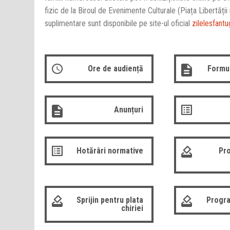
fizic de la Biroul de Evenimente Culturale (Piața Libertății n
suplimentare sunt disponibile pe site-ul oficial
zilelesfant
Ore de audiență
Formul
Anunțuri
Hotărâri normative
Pro
Sprijin pentru plata
Progra
chiriei