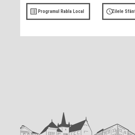
Programul Rabla Local
Zilele Sfâ