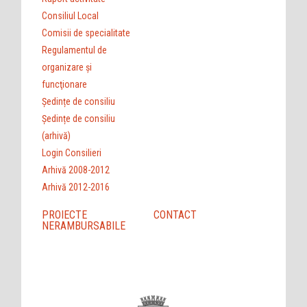
Consiliul Local
Comisii de specialitate
Regulamentul de
organizare şi
funcţionare
Ședințe de consiliu
Ședințe de consiliu
(arhivă)
Login Consilieri
Arhivă 2008-2012
Arhivă 2012-2016
PROIECTE
CONTACT
NERAMBURSABILE