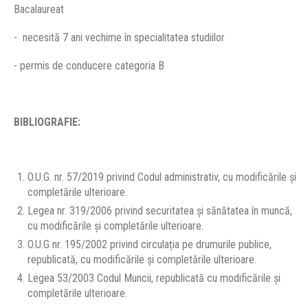
Bacalaureat
- necesită 7 ani vechime în specialitatea studiilor
- permis de conducere categoria B
BIBLIOGRAFIE:
O.U.G. nr. 57/2019 privind Codul administrativ, cu modificările şi
completările ulterioare.
Legea nr. 319/2006 privind securitatea și sănătatea în muncă,
cu modificările și completările ulterioare.
O.U.G nr. 195/2002 privind circulația pe drumurile publice,
republicată, cu modificările și completările ulterioare.
Legea 53/2003 Codul Muncii, republicată cu modificările și
completările ulterioare.