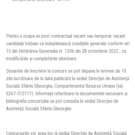
Pentru a ocupa un post contractual vacant sau temporar vacant
candidaţii trebuie să îndeplinească condiţiile generale conform art.
15 din Hotărârea Guvernului nr. 1336 din 28 octombrie 2022 , cu
modificările şi completările ulterioare.
Dosarele de înscriere la concurs se pot depune în termen de 10
zile lucrătoare de la data publicării la sediul Direcţiei de Asistenţă
Socială Sfântu Gheorghe, Compartimentul Resurse Umane (tel.:
0267-312111). Informaţii referitoare la documentele necesare şi
bibliografia concursului se pot consulta la sediul Direcţiei de
Asistenţă Socială Sfântu Gheorghe
.
Concursurile vor avea loc la sediul Direcţiei de Asistenţă Socială