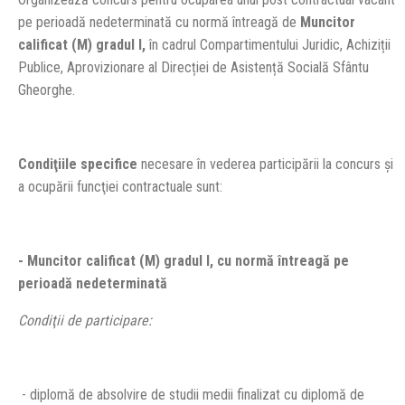
pe perioadă nedeterminată cu normă întreagă de
Muncitor
calificat (M) gradul I,
în cadrul Compartimentului Juridic, Achiziții
Publice, Aprovizionare al Direcției de Asistență Socială Sfântu
Gheorghe.
Condiţiile specifice
necesare în vederea participării la concurs şi
a ocupării funcţiei contractuale sunt:
-
Muncitor calificat (M) gradul I
, cu normă întreagă pe
perioadă nedeterminată
Condiţii de participare:
- diplomă de absolvire de studii medii finalizat cu diplomă de