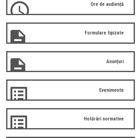
Ore de audiență
Formulare tipizate
Anunțuri
Evenimente
Hotărâri normative