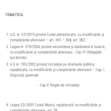
TEMATICA
:
U.G. nr. 57/2019 privind Codul administrativ, cu modificările şi
completările ulterioare – art. 365 – 368, art. 382;
Legea nr. 319/2006 privind securitatea și sănătatea în muncă,
cu modificările și completările ulterioare.- Cap IV Obligațiile
lucrătorilor.
U.G nr. 195/2002 privind circulația pe drumurile publice,
republicată, cu modificările și completările ulterioare: - Cap. I.
Dispoziții generale
- Cap.V. Reguli de circulație
Legea 53/2003 Codul Muncii, republicată cu modificările și
completările ulterioare- art. 39.