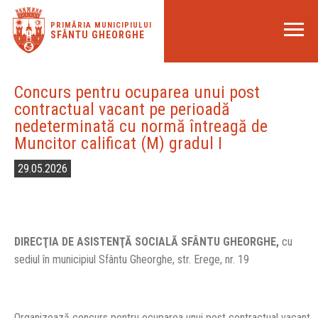
PRIMĂRIA MUNICIPIULUI
SFÂNTU GHEORGHE
Concurs pentru ocuparea unui post
contractual vacant pe perioadă
nedeterminată cu normă întreagă de
Muncitor calificat (M) gradul I
29.05.2026
DIRECŢIA DE ASISTENŢĂ SOCIALĂ SFÂNTU GHEORGHE,
cu
sediul în municipiul Sfântu Gheorghe, str. Erege, nr. 19
Organizează concurs pentru ocuparea unui post contractual vacant