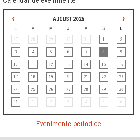
Calendar de evenimente
‹
›
AUGUST 2026
L
M
M
J
V
S
D
27
28
29
30
31
1
2
3
4
5
6
7
8
9
10
11
12
13
14
15
16
17
18
19
20
21
22
23
24
25
26
27
28
29
30
31
1
2
3
4
5
6
Evenimente periodice