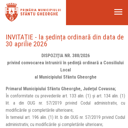
PRIMĂRIA MUNICIPIULUI
SFÂNTU GHEORGHE
INVITAȚIE - la ședința ordinară din data de
30 aprilie 2026
DISPOZIŢIA NR. 388/2026
privind convocarea întrunirii în şedinţă ordinară a Consiliului
Local
al Municipiului Sfântu Gheorghe
Primarul Municipiului Sfântu Gheorghe, Judeţul Covasna;
În conformitate cu prevederile art. 133 alin. (1) și art. 134 alin. (1)
lit. a din OUG nr. 57/2019 privind Codul administrativ, cu
modificările și completările ulterioare;
În temeiul art. 196 alin. (1) lit. b din OUG nr. 57/2019 privind Codul
administrativ, cu modificările și completările ulterioare;