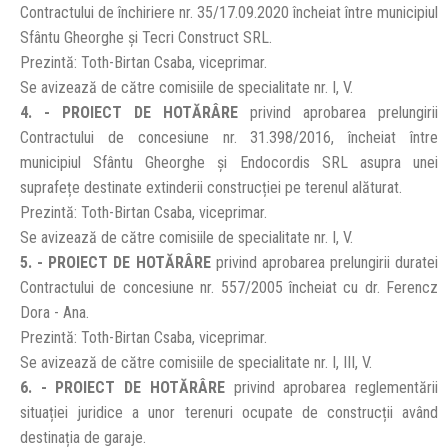
Contractului de închiriere nr. 35/17.09.2020 încheiat între municipiul
Sfântu Gheorghe și Tecri Construct SRL.
Prezintă: Toth-Birtan Csaba, viceprimar.
Se avizează de către comisiile de specialitate nr. I, V.
4. - PROIECT DE HOTĂRÂRE
privind aprobarea prelungirii
Contractului de concesiune nr. 31.398/2016, încheiat între
municipiul Sfântu Gheorghe și Endocordis SRL asupra unei
suprafețe destinate extinderii construcției pe terenul alăturat.
Prezintă: Toth-Birtan Csaba, viceprimar.
Se avizează de către comisiile de specialitate nr. I, V.
5. - PROIECT DE HOTĂRÂRE
privind aprobarea prelungirii duratei
Contractului de concesiune nr. 557/2005 încheiat cu dr. Ferencz
Dora - Ana.
Prezintă: Toth-Birtan Csaba, viceprimar.
Se avizează de către comisiile de specialitate nr. I, III, V.
6. - PROIECT DE HOTĂRÂRE
privind aprobarea reglementării
situației juridice a unor terenuri ocupate de construcții având
destinația de garaje.