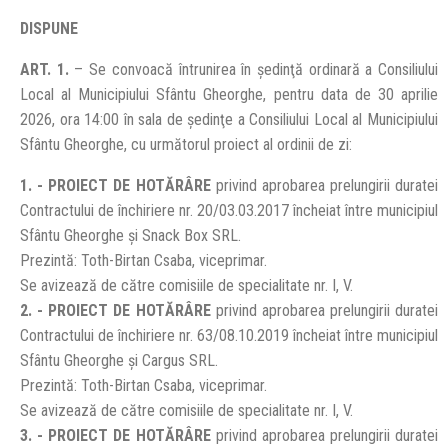
DISPUNE
ART. 1.
– Se convoacă întrunirea în şedinţă ordinară a Consiliului
Local al Municipiului Sfântu Gheorghe, pentru data de 30 aprilie
2026, ora 14:00 în sala de şedinţe a Consiliului Local al Municipiului
Sfântu Gheorghe, cu următorul proiect al ordinii de zi:
1. - PROIECT DE HOTĂRÂRE
privind aprobarea prelungirii duratei
Contractului de închiriere nr. 20/03.03.2017 încheiat între municipiul
Sfântu Gheorghe și Snack Box SRL.
Prezintă: Toth-Birtan Csaba, viceprimar.
Se avizează de către comisiile de specialitate nr. I, V.
2. - PROIECT DE HOTĂRÂRE
privind aprobarea prelungirii duratei
Contractului de închiriere nr. 63/08.10.2019 încheiat între municipiul
Sfântu Gheorghe și Cargus SRL.
Prezintă: Toth-Birtan Csaba, viceprimar.
Se avizează de către comisiile de specialitate nr. I, V.
3. - PROIECT DE HOTĂRÂRE
privind aprobarea prelungirii duratei