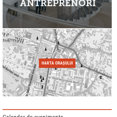
HARTA ORAȘULUI