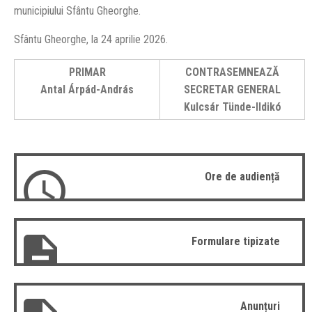
municipiului Sfântu Gheorghe.
Sfântu Gheorghe, la 24 aprilie 2026.
PRIMAR
CONTRASEMNEAZĂ
Antal Árpád-András
SECRETAR GENERAL
Kulcsár Tünde-Ildikó
Ore de audiență
Formulare tipizate
Anunțuri