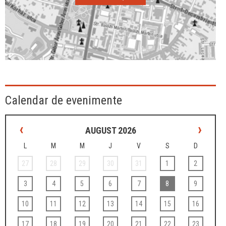
Calendar de evenimente
‹
›
AUGUST 2026
L
M
M
J
V
S
D
27
28
29
30
31
1
2
3
4
5
6
7
8
9
10
11
12
13
14
15
16
17
18
19
20
21
22
23