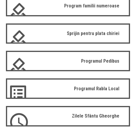
Program familii numeroase
Sprijin pentru plata chiriei
Programul Pedibus
Programul Rabla Local
Zilele Sfântu Gheorghe