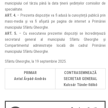
municipiului cel târziu până la data ținerii ședințelor comisiilor de
specialitate.
ART. 4.
– Prezenta dispoziție va fi adusă la cunoștință publică prin
mass-media și va fi afișată pe pagina de internet a Primăriei
municipiului Sfântu Gheorghe.
ART. 5.
– Cu executarea prezentei dispoziţii se încredinţează
secretarul general al municipiului Sfântu Gheorghe și
Compartimentul administrație locală din cadrul Primăriei
municipiului Sfântu Gheorghe.
Sfântu Gheorghe, la 19 septembrie 2025.
PRIMAR
CONTRASEMNEAZĂ
Antal Árpád-András
SECRETAR GENERAL
Kulcsár Tünde-Ildikó