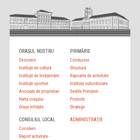
ORAȘUL NOSTRU
PRIMĂRIE
Descriere
Conducere
Instituții de cultură
Structură
Instituții de învățământ
Rapoarte de activitate
Instituții sportive
Instituții subordonate
Asociații de proprietari
Sediile Primăriei
Harta orașului
Proiecte
Orașe înfrățite
Strategii
CONSILIUL LOCAL
ADMINISTRAȚIE
Consilieri
Raport activitate -