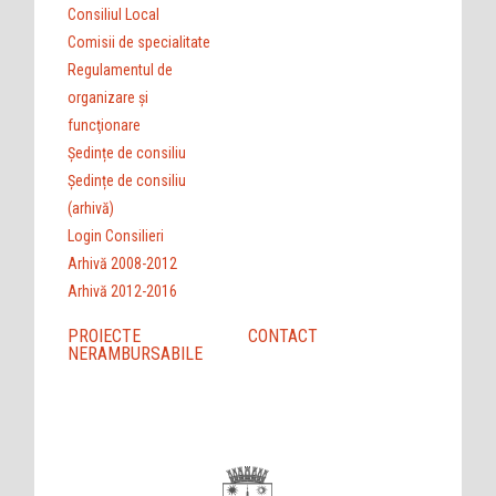
Consiliul Local
Comisii de specialitate
Regulamentul de
organizare şi
funcţionare
Ședințe de consiliu
Ședințe de consiliu
(arhivă)
Login Consilieri
Arhivă 2008-2012
Arhivă 2012-2016
PROIECTE
CONTACT
NERAMBURSABILE