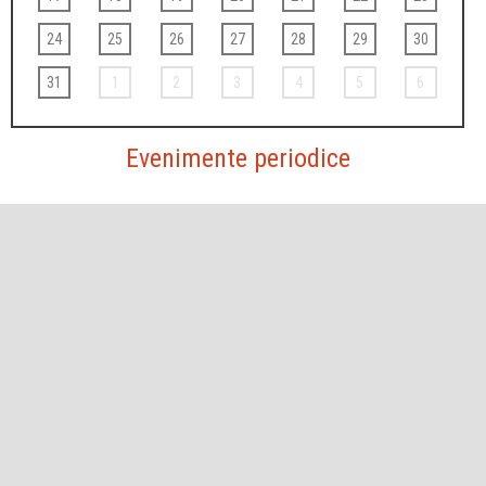
24
25
26
27
28
29
30
31
1
2
3
4
5
6
Evenimente periodice