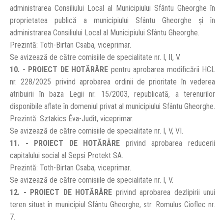
administrarea Consiliului Local al Municipiului Sfântu Gheorghe în
proprietatea publică a municipiului Sfântu Gheorghe și în
administrarea Consiliului Local al Municipiului Sfântu Gheorghe.
Prezintă: Toth-Birtan Csaba, viceprimar.
Se avizează de către comisiile de specialitate nr. I, II, V.
10. - PROIECT DE HOTĂRÂRE
pentru aprobarea modificării HCL
nr. 228/2025 privind aprobarea ordinii de prioritate în vederea
atribuirii în baza Legii nr. 15/2003, republicată, a terenurilor
disponibile aflate în domeniul privat al municipiului Sfântu Gheorghe.
Prezintă: Sztakics Éva-Judit, viceprimar.
Se avizează de către comisiile de specialitate nr. I, V, VI.
11. - PROIECT DE HOTĂRÂRE
privind aprobarea reducerii
capitalului social al Sepsi Protekt SA.
Prezintă: Toth-Birtan Csaba, viceprimar.
Se avizează de către comisiile de specialitate nr. I, V.
12. - PROIECT DE HOTĂRÂRE
privind aprobarea dezlipirii unui
teren situat în municipiul Sfântu Gheorghe, str. Romulus Cioflec nr.
7.