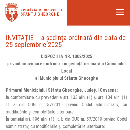
PRIMĂRIA MUNICIPIULUI
SFÂNTU GHEORGHE
INVITAȚIE - la ședința ordinară din data de
25 septembrie 2025
DISPOZIŢIA NR. 1002/2025
privind convocarea întrunirii în şedinţă ordinară a Consiliului
Local
al Municipiului Sfântu Gheorghe
Primarul Municipiului Sfântu Gheorghe, Judeţul Covasna;
În conformitate cu prevederile art. 133 alin. (1) și art. 134 alin. (1)
lit. a din OUG nr. 57/2019 privind Codul administrativ, cu
modificările și completările ulterioare;
În temeiul art. 196 alin. (1) lit. b din OUG nr. 57/2019 privind Codul
administrativ, cu modificările și completările ulterioare;