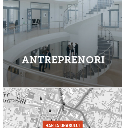
HARTA ORAȘULUI