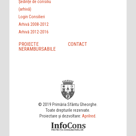
Ședințe de consiliu
(arhivă)
Login Consilieri
Arhivă 2008-2012
Arhivă 2012-2016
PROIECTE
CONTACT
NERAMBURSABILE
© 2019 Primăria Sfântu Gheorghe.
Toate drepturile rezervate.
Proiectare și dezvoltare:
Aprilred
.