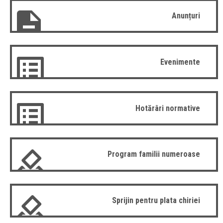
Anunțuri
Evenimente
Hotărâri normative
Program familii numeroase
Sprijin pentru plata chiriei