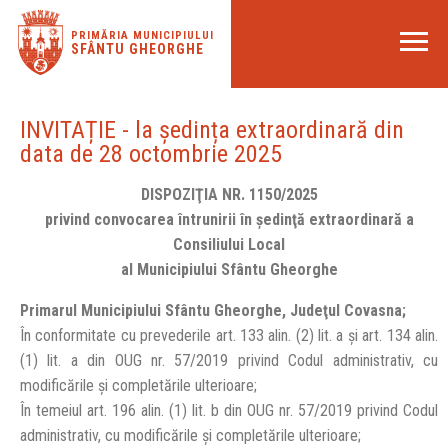
PRIMĂRIA MUNICIPIULUI
SFÂNTU GHEORGHE
INVITAȚIE - la ședința extraordinară din
data de 28 octombrie 2025
DISPOZIŢIA NR. 1150/2025
privind convocarea întrunirii în şedinţă extraordinară a
Consiliului Local
al Municipiului Sfântu Gheorghe
Primarul Municipiului Sfântu Gheorghe, Judeţul Covasna;
În conformitate cu prevederile art. 133 alin. (2) lit. a și art. 134 alin.
(1) lit. a din OUG nr. 57/2019 privind Codul administrativ, cu
modificările și completările ulterioare;
În temeiul art. 196 alin. (1) lit. b din OUG nr. 57/2019 privind Codul
administrativ, cu modificările și completările ulterioare;