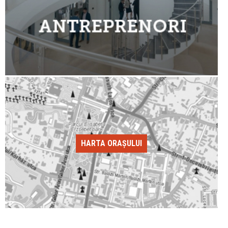
HARTA ORAȘULUI