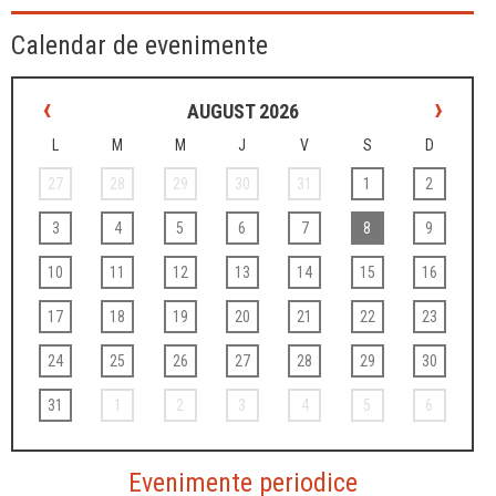
Calendar de evenimente
‹
›
AUGUST 2026
L
M
M
J
V
S
D
27
28
29
30
31
1
2
3
4
5
6
7
8
9
10
11
12
13
14
15
16
17
18
19
20
21
22
23
24
25
26
27
28
29
30
31
1
2
3
4
5
6
Evenimente periodice