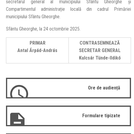
secretarul general al municipiului Sfântu Gheorghe și
Compartimentul administrație locală din cadrul Primăriei
municipiului Sfântu Gheorghe.
Sfântu Gheorghe, la 24 octombrie 2025.
PRIMAR
CONTRASEMNEAZĂ
Antal Árpád-András
SECRETAR GENERAL
Kulcsár Tünde-Ildikó
Ore de audiență
Formulare tipizate