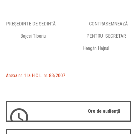
PREŞEDINTE DE ŞEDINŢĂ CONTRASEMNEAZĂ
Bajcsi Tiberiu PENTRU SECRETAR
Hengán Hajnal
Anexa nr. 1 la H.C.L. nr. 83/2007
Ore de audiență