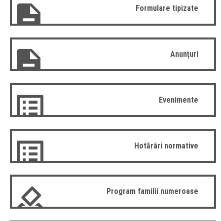
Formulare tipizate
Anunțuri
Evenimente
Hotărâri normative
Program familii numeroase