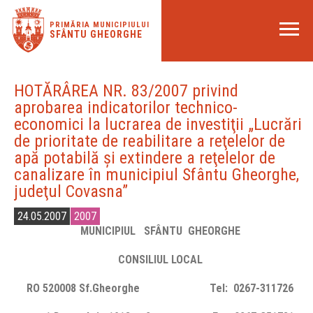
PRIMĂRIA MUNICIPIULUI
SFÂNTU GHEORGHE
HOTĂRÂREA NR. 83/2007 privind
aprobarea indicatorilor technico-
economici la lucrarea de investiţii „Lucrări
de prioritate de reabilitare a reţelelor de
apă potabilă şi extindere a reţelelor de
canalizare în municipiul Sfântu Gheorghe,
judeţul Covasna”
24.05.2007
2007
MUNICIPIUL SFÂ
NTU
GHEORGHE
CONSILIUL LOCAL
RO 520008 Sf.Gheorghe Tel: 0267-311726