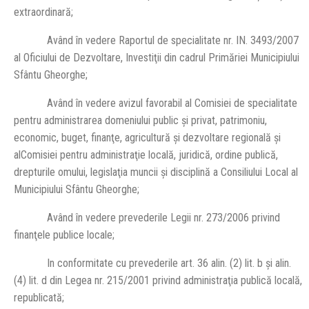
extraordinară;
Având în vedere Raportul de specialitate nr. IN. 3493/2007
al Oficiului de Dezvoltare, Investiţii din cadrul Primăriei Municipiului
Sfântu Gheorghe;
Având în vedere avizul favorabil al Comisiei de specialitate
pentru administrarea domeniului public şi privat, patrimoniu,
economic, buget, finanţe, agricultură şi dezvoltare regională şi
alComisiei pentru administraţie locală, juridică, ordine publică,
drepturile omului, legislaţia muncii şi disciplină a Consiliului Local al
Municipiului Sfântu Gheorghe;
Având în vedere prevederile Legii nr. 273/2006 privind
finanţele publice locale;
In conformitate cu prevederile art. 36 alin. (2) lit. b şi alin.
(4) lit. d din Legea nr. 215/2001 privind administraţia publică locală,
republicată;