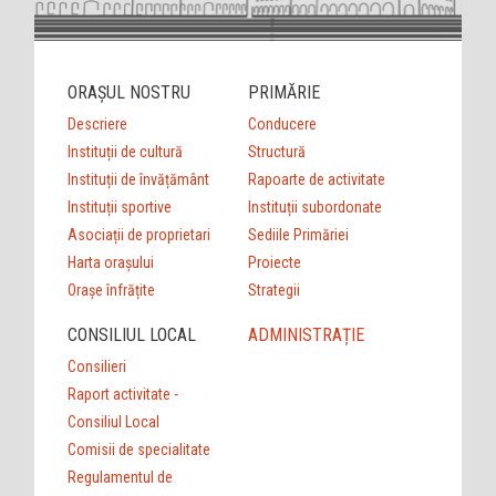
ORAȘUL NOSTRU
PRIMĂRIE
Descriere
Conducere
Instituții de cultură
Structură
Instituții de învățământ
Rapoarte de activitate
Instituții sportive
Instituții subordonate
Asociații de proprietari
Sediile Primăriei
Harta orașului
Proiecte
Orașe înfrățite
Strategii
CONSILIUL LOCAL
ADMINISTRAȚIE
Consilieri
Raport activitate -
Consiliul Local
Comisii de specialitate
Regulamentul de