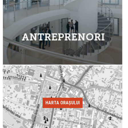
HARTA ORAȘULUI