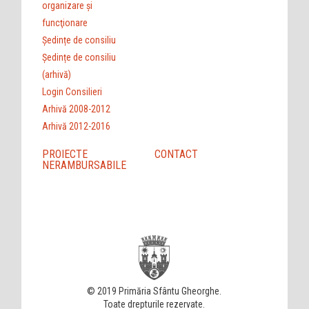
organizare şi
funcţionare
Ședințe de consiliu
Ședințe de consiliu
(arhivă)
Login Consilieri
Arhivă 2008-2012
Arhivă 2012-2016
PROIECTE
CONTACT
NERAMBURSABILE
© 2019 Primăria Sfântu Gheorghe.
Toate drepturile rezervate.