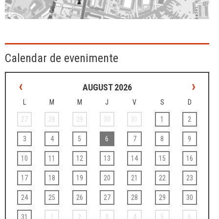
Calendar de evenimente
‹
›
AUGUST 2026
L
M
M
J
V
S
D
27
28
29
30
31
1
2
3
4
5
6
7
8
9
10
11
12
13
14
15
16
17
18
19
20
21
22
23
24
25
26
27
28
29
30
31
1
2
3
4
5
6