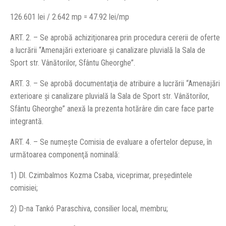
126.601 lei / 2.642 mp = 47.92 lei/mp
ART. 2. – Se aprobă achiziţionarea prin procedura cererii de oferte
a lucrării “Amenajări exterioare şi canalizare pluvială la Sala de
Sport str. Vânătorilor, Sfântu Gheorghe”.
ART. 3. – Se aprobă documentaţia de atribuire a lucrării “Amenajări
exterioare şi canalizare pluvială la Sala de Sport str. Vânătorilor,
Sfântu Gheorghe” anexă la prezenta hotărâre din care face parte
integrantă.
ART. 4. – Se numeşte Comisia de evaluare a ofertelor depuse, în
următoarea componenţă nominală:
1) Dl. Czimbalmos Kozma Csaba, viceprimar, preşedintele
comisiei;
2) D-na Tankó Paraschiva, consilier local, membru;