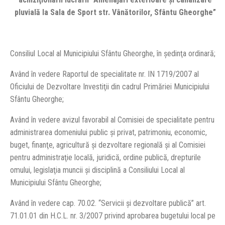
pluvială la Sala de Sport str. Vânătorilor, Sfântu Gheorghe”
Consiliul Local al Municipiului Sfântu Gheorghe, în şedinţa ordinară;
Având în vedere Raportul de specialitate nr. IN 1719/2007 al
Oficiului de Dezvoltare Investiţii din cadrul Primăriei Municipiului
Sfântu Gheorghe;
Având în vedere avizul favorabil al Comisiei de specialitate pentru
administrarea domeniului public şi privat, patrimoniu, economic,
buget, finanţe, agricultură şi dezvoltare regională şi al Comisiei
pentru administraţie locală, juridică, ordine publică, drepturile
omului, legislaţia muncii şi disciplină a Consiliului Local al
Municipiului Sfântu Gheorghe;
Având în vedere cap. 70.02. “Servicii şi dezvoltare publică” art.
71.01.01 din H.C.L. nr. 3/2007 privind aprobarea bugetului local pe