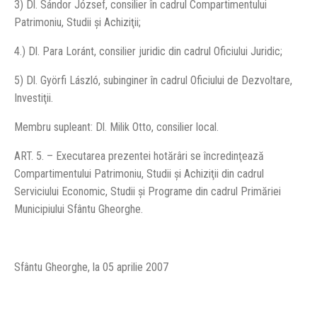
3) Dl. Sándor József, consilier în cadrul Compartimentului
Patrimoniu, Studii şi Achiziţii;
4.) Dl. Para Loránt, consilier juridic din cadrul Oficiului Juridic;
5) Dl. Györfi László, subinginer în cadrul Oficiului de Dezvoltare,
Investiţii.
Membru supleant: Dl. Milik Otto, consilier local.
ART. 5. – Executarea prezentei hotărâri se încredinţează
Compartimentului Patrimoniu, Studii şi Achiziţii din cadrul
Serviciului Economic, Studii şi Programe din cadrul Primăriei
Municipiului Sfântu Gheorghe.
Sfântu Gheorghe, la 05 aprilie 2007