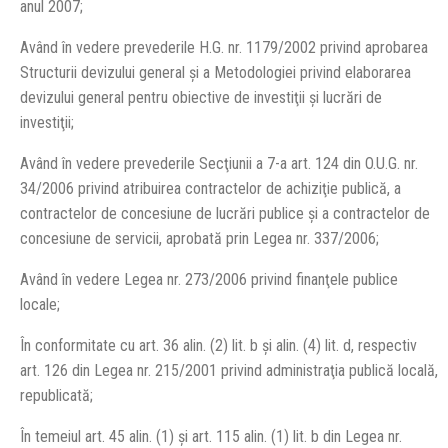
anul 2007;
Având în vedere prevederile H.G. nr. 1179/2002 privind aprobarea
Structurii devizului general şi a Metodologiei privind elaborarea
devizului general pentru obiective de investiţii şi lucrări de
investiţii;
Având în vedere prevederile Secţiunii a 7-a art. 124 din O.U.G. nr.
34/2006 privind atribuirea contractelor de achiziţie publică, a
contractelor de concesiune de lucrări publice şi a contractelor de
concesiune de servicii, aprobată prin Legea nr. 337/2006;
Având în vedere Legea nr. 273/2006 privind finanţele publice
locale;
În conformitate cu art. 36 alin. (2) lit. b şi alin. (4) lit. d, respectiv
art. 126 din Legea nr. 215/2001 privind administraţia publică locală,
republicată;
În temeiul art. 45 alin. (1) şi art. 115 alin. (1) lit. b din Legea nr.