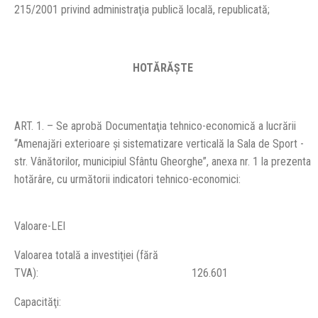
215/2001 privind administraţia publică locală, republicată;
HOTĂRĂŞTE
ART. 1. – Se aprobă Documentaţia tehnico-economică a lucrării
“Amenajări exterioare şi sistematizare verticală la Sala de Sport -
str. Vânătorilor, municipiul Sfântu Gheorghe”, anexa nr. 1 la prezenta
hotărâre, cu următorii indicatori tehnico-economici:
Valoare-LEI
Valoarea totală a investiţiei (fără
TVA): 126.601
Capacităţi: