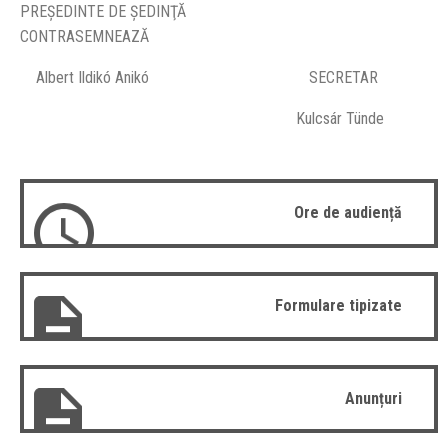
PREŞEDINTE DE ŞEDINŢĂ
CONTRASEMNEAZĂ
Albert Ildikó Anikó SECRETAR
Kulcsár Tünde
Ore de audiență
Formulare tipizate
Anunțuri