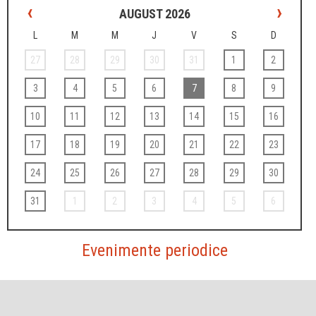
‹
›
AUGUST 2026
L
M
M
J
V
S
D
27
28
29
30
31
1
2
3
4
5
6
7
8
9
10
11
12
13
14
15
16
17
18
19
20
21
22
23
24
25
26
27
28
29
30
31
1
2
3
4
5
6
Evenimente periodice