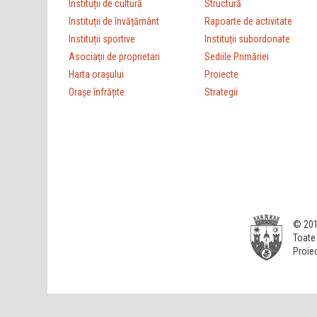
Instituții de cultură
Structură
Instituții de învățământ
Rapoarte de activitate
Instituții sportive
Instituții subordonate
Asociații de proprietari
Sediile Primăriei
Harta orașului
Proiecte
Orașe înfrățite
Strategii
© 201
Toate 
Proiec