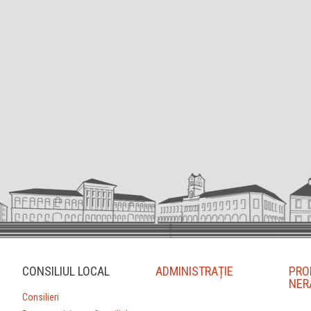
CONSILIUL LOCAL
ADMINISTRAȚIE
PRO
NER
Consilieri