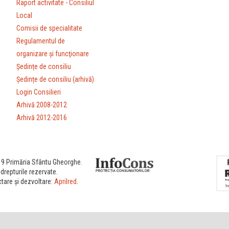
Raport activitate - Consiliul
Local
Comisii de specialitate
Regulamentul de
organizare şi funcţionare
Ședințe de consiliu
Ședințe de consiliu (arhivă)
Login Consilieri
Arhivă 2008-2012
Arhivă 2012-2016
9 Primăria Sfântu Gheorghe.
drepturile rezervate.
tare și dezvoltare:
Aprilred
.