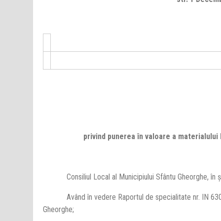
privind punerea în valoare a materialulu
Consiliul Local al Municipiului Sfântu Gheorghe, în şe
Având în vedere Raportul de specialitate nr. IN 630/20
Gheorghe;