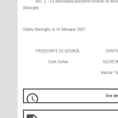
ART. 2. - Cu executarea prezentei hotărâri se încredin
Gheorghe.
Sfântu Gheorghe, la 16 februarie 2007.
PREŞEDINTE DE ŞEDINŢĂ CONTRAS
Szén Zoltán SECRETA
Kulcsár Tünd
Ore de