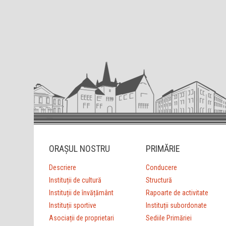
ORAȘUL NOSTRU
PRIMĂRIE
Descriere
Conducere
Instituții de cultură
Structură
Instituții de învățământ
Rapoarte de activitate
Instituții sportive
Instituții subordonate
Asociații de proprietari
Sediile Primăriei