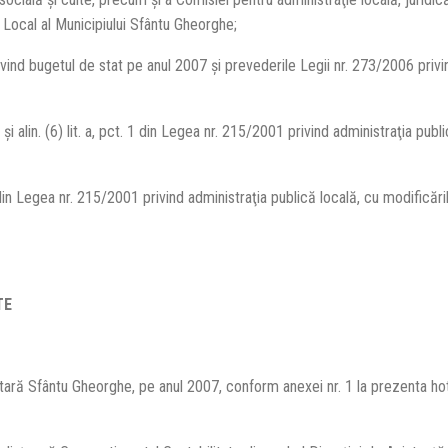
ui Local al Municipiului Sfântu Gheorghe;
bugetul de stat pe anul 2007 şi prevederile Legii nr. 273/2006 privin
alin. (6) lit. a, pct. 1 din Legea nr. 215/2001 privind administraţia publi
 b din Legea nr. 215/2001 privind administraţia publică locală, cu modificăr
TE
tară Sfântu Gheorghe, pe anul 2007, conform anexei nr. 1 la prezenta ho