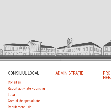
CONSILIUL LOCAL
ADMINISTRAȚIE
PRO
NER
Consilieri
Raport activitate - Consiliul
Local
Comisii de specialitate
Regulamentul de