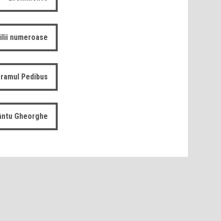
ilii numeroase
ramul Pedibus
fântu Gheorghe