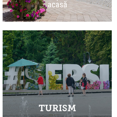
acasă