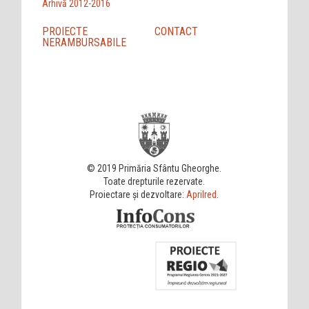
Arhivă 2012-2016
PROIECTE
CONTACT
NERAMBURSABILE
© 2019 Primăria Sfântu Gheorghe.
Toate drepturile rezervate.
Proiectare și dezvoltare:
Aprilred
.