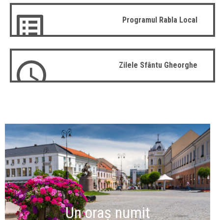
Programul Rabla Local
Zilele Sfântu Gheorghe
Un oraș numit