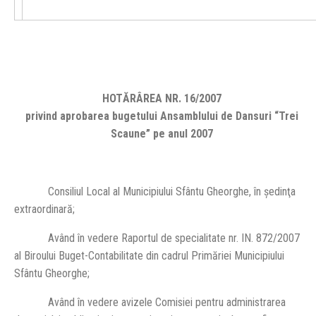
HOTĂRÂREA NR. 16/2007
privind aprobarea bugetului Ansamblului de Dansuri “Trei
Scaune” pe anul 2007
Consiliul Local al Municipiului Sfântu Gheorghe, în şedinţa
extraordinară;
Având în vedere Raportul de specialitate nr. IN. 872/2007
al Biroului Buget-Contabilitate din cadrul Primăriei Municipiului
Sfântu Gheorghe;
Având în vedere avizele Comisiei pentru administrarea