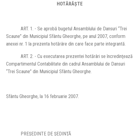
HOTĂRĂŞTE
ART. 1. - Se aprobă bugetul Ansamblului de Dansuri “Trei
Scaune” din Municipiul Sfântu Gheorghe, pe anul 2007, conform
anexei nr. 1 la prezenta hotărâre din care face parte integrantă.
ART. 2. - Cu executarea prezentei hotărâri se încredinţează
Compartimentul Contabilitate din cadrul Ansamblului de Dansuri
“Trei Scaune” din Municipiul Sfântu Gheorghe.
Sfântu Gheorghe, la 16 februarie 2007.
PREŞEDINTE DE ŞEDINŢĂ