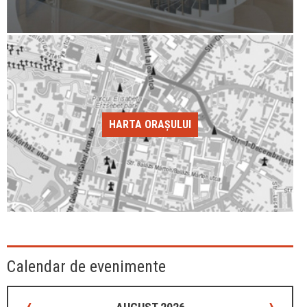
HARTA ORAȘULUI
Calendar de evenimente
‹
›