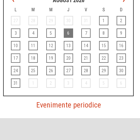
AUGUST 2026
L
M
M
J
V
S
D
27
28
29
30
31
1
2
3
4
5
6
7
8
9
10
11
12
13
14
15
16
17
18
19
20
21
22
23
24
25
26
27
28
29
30
31
1
2
3
4
5
6
Evenimente periodice