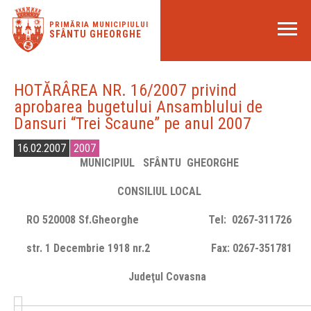
PRIMĂRIA MUNICIPIULUI
SFÂNTU GHEORGHE
HOTĂRÂREA NR. 16/2007 privind
aprobarea bugetului Ansamblului de
Dansuri “Trei Scaune” pe anul 2007
16.02.2007
2007
MUNICIPIUL SFÂ
NTU
GHEORGHE
CONSILIUL LOCAL
RO 520008 Sf.Gheorghe Tel: 0267-311726
str. 1 Decembrie 1918 nr.2 Fax: 0267-351781
Judeţul Covasna