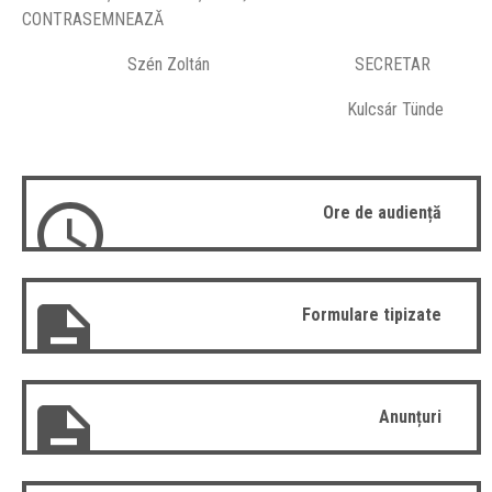
CONTRASEMNEAZĂ
Szén Zoltán SECRETAR
Kulcsár Tünde
Ore de audiență
Formulare tipizate
Anunțuri