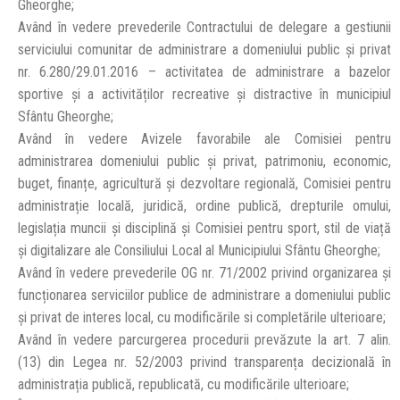
Gheorghe;
Având în vedere prevederile Contractului de delegare a gestiunii
serviciului comunitar de administrare a domeniului public şi privat
nr. 6.280/29.01.2016 – activitatea de administrare a bazelor
sportive şi a activităților recreative şi distractive în municipiul
Sfântu Gheorghe;
Având în vedere Avizele favorabile ale Comisiei pentru
administrarea domeniului public și privat, patrimoniu, economic,
buget, finanțe, agricultură și dezvoltare regională, Comisiei pentru
administrație locală, juridică, ordine publică, drepturile omului,
legislația muncii și disciplină și Comisiei pentru sport, stil de viață
și digitalizare ale Consiliului Local al Municipiului Sfântu Gheorghe;
Având în vedere prevederile OG nr. 71/2002 privind organizarea şi
funcționarea serviciilor publice de administrare a domeniului public
şi privat de interes local, cu modificările si completările ulterioare;
Având în vedere parcurgerea procedurii prevăzute la art. 7 alin.
(13) din Legea nr. 52/2003 privind transparența decizională în
administrația publică, republicată, cu modificările ulterioare;