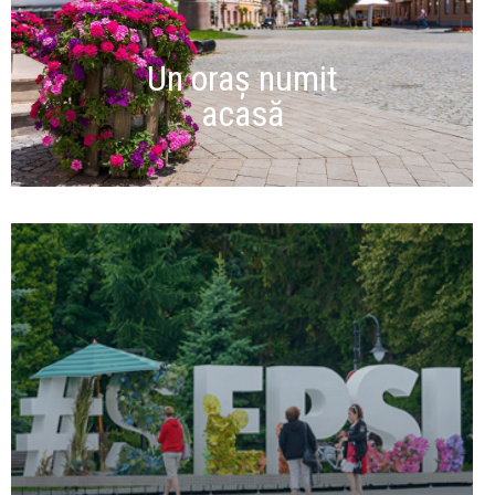
Un oraș numit
acasă