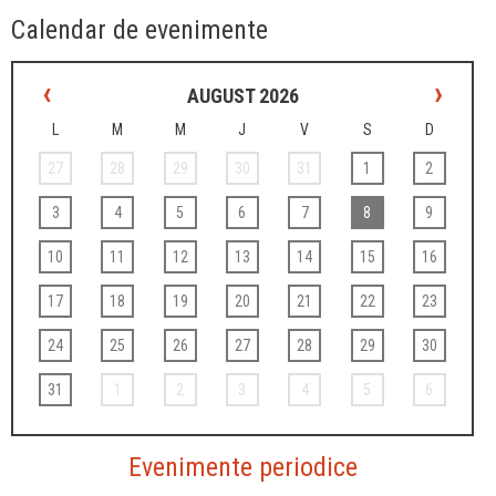
Calendar de evenimente
‹
›
AUGUST 2026
L
M
M
J
V
S
D
27
28
29
30
31
1
2
3
4
5
6
7
8
9
10
11
12
13
14
15
16
17
18
19
20
21
22
23
24
25
26
27
28
29
30
31
1
2
3
4
5
6
Evenimente periodice