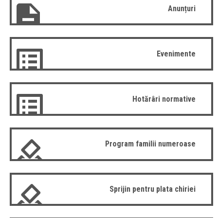
Anunțuri
Evenimente
Hotărâri normative
Program familii numeroase
Sprijin pentru plata chiriei