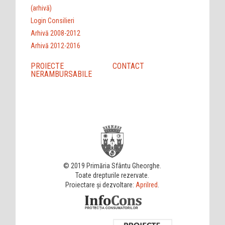
(arhivă)
Login Consilieri
Arhivă 2008-2012
Arhivă 2012-2016
PROIECTE
CONTACT
NERAMBURSABILE
© 2019 Primăria Sfântu Gheorghe.
Toate drepturile rezervate.
Proiectare și dezvoltare:
Aprilred
.