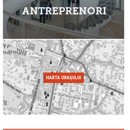
HARTA ORAȘULUI