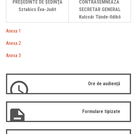
PREŞEDINTE DE ŞEDINŢĂ
CONTRASEMNEAZĂ
Sztakics Éva-Judit
SECRETAR GENERAL
Kulcsár Tünde-Ildikó
Anexa 1
Anexa 2
Anexa 3
Ore de audiență
Formulare tipizate