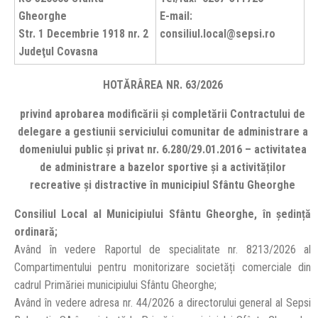
Gheorghe
E-mail:
Str. 1 Decembrie 1918 nr. 2
consiliul.local@sepsi.ro
Judeţul Covasna
HOTĂRÂREA NR. 63/2026
privind aprobarea modificării şi completării Contractului de
delegare a gestiunii serviciului comunitar de administrare a
domeniului public şi privat nr. 6.280/29.01.2016 – activitatea
de administrare a bazelor sportive şi a activităților
recreative şi distractive în municipiul Sfântu Gheorghe
Consiliul Local al Municipiului Sfântu Gheorghe, în ședință
ordinară;
Având în vedere Raportul de specialitate nr. 8213/2026 al
Compartimentului pentru monitorizare societăți comerciale din
cadrul Primăriei municipiului Sfântu Gheorghe;
Având în vedere adresa nr. 44/2026 a directorului general al Sepsi