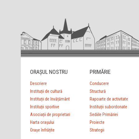
ORAȘUL NOSTRU
PRIMĂRIE
Descriere
Conducere
Instituții de cultură
Structură
Instituții de învățământ
Rapoarte de activitate
Instituții sportive
Instituții subordonate
Asociații de proprietari
Sediile Primăriei
Harta orașului
Proiecte
Orașe înfrățite
Strategii