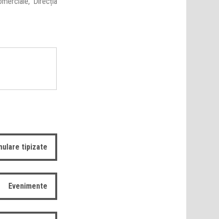
merciale, Direcția
ulare tipizate
Evenimente