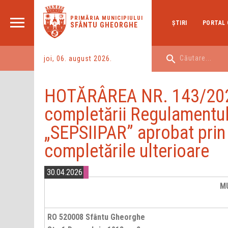
PRIMĂRIA MUNICIPIULUI
ŞTIRI
PORTAL 
SFÂNTU GHEORGHE
joi, 06. august 2026.
HOTĂRÂREA NR. 143/2026 
completării Regulamentulu
„SEPSIIPAR” aprobat prin 
completările ulterioare
30.04.2026
M
RO 520008 Sfântu Gheorghe