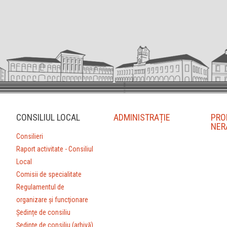
CONSILIUL LOCAL
ADMINISTRAȚIE
PRO
NER
Consilieri
Raport activitate - Consiliul
Local
Comisii de specialitate
Regulamentul de
organizare şi funcţionare
Ședințe de consiliu
Ședințe de consiliu (arhivă)