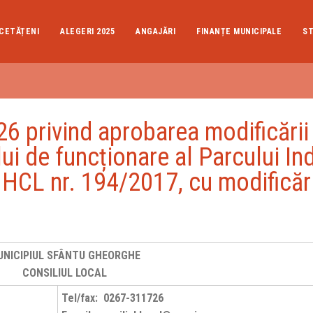
CETĂȚENI
ALEGERI 2025
ANGAJĂRI
FINANȚE MUNICIPALE
ST
privind aprobarea modificării 
i de funcționare al Parcului Ind
HCL nr. 194/2017, cu modificări
UNICIPIUL SFÂNTU GHEORGHE
CONSILIUL LOCAL
Tel/fax: 0267-311726