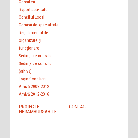
Consilieri
Raport activitate -
Consiliul Local
Comisii de specialitate
Regulamentul de
organizare şi
funcţionare
Ședințe de consiliu
Ședințe de consiliu
(arhivă)
Login Consilieri
Arhivă 2008-2012
Arhivă 2012-2016
PROIECTE
CONTACT
NERAMBURSABILE