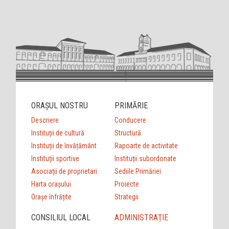
ORAȘUL NOSTRU
PRIMĂRIE
Descriere
Conducere
Instituții de cultură
Structură
Instituții de învățământ
Rapoarte de activitate
Instituții sportive
Instituții subordonate
Asociații de proprietari
Sediile Primăriei
Harta orașului
Proiecte
Orașe înfrățite
Strategii
CONSILIUL LOCAL
ADMINISTRAȚIE