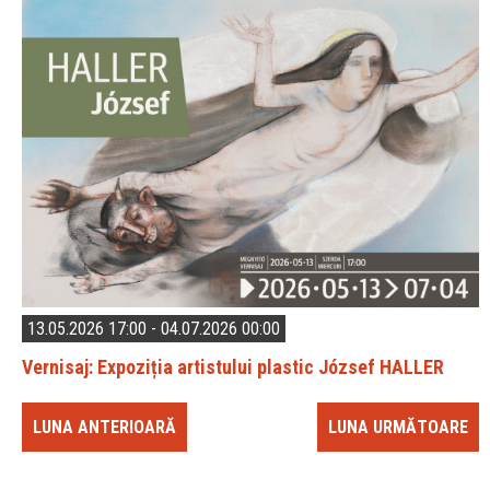
13.05.2026 17:00 - 04.07.2026 00:00
Vernisaj: Expoziția artistului plastic József HALLER
LUNA ANTERIOARĂ
LUNA URMĂTOARE