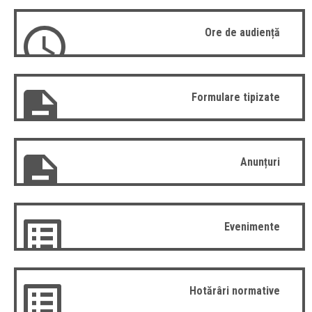
Ore de audiență
Formulare tipizate
Anunțuri
Evenimente
Hotărâri normative