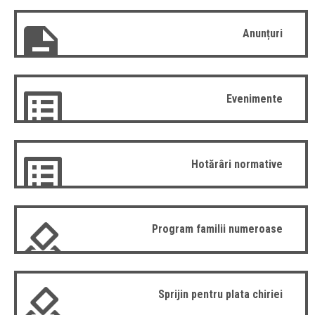
Anunțuri
Evenimente
Hotărâri normative
Program familii numeroase
Sprijin pentru plata chiriei