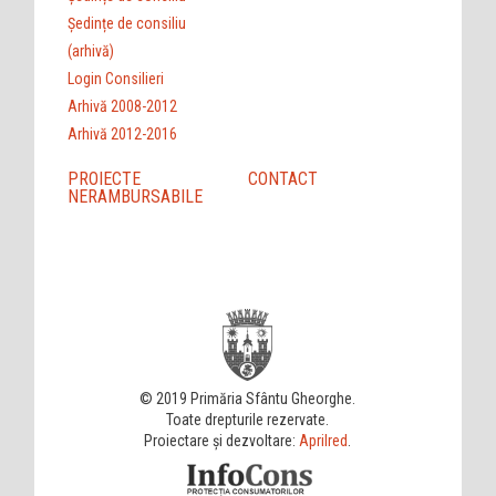
Ședințe de consiliu
(arhivă)
Login Consilieri
Arhivă 2008-2012
Arhivă 2012-2016
PROIECTE
CONTACT
NERAMBURSABILE
© 2019 Primăria Sfântu Gheorghe.
Toate drepturile rezervate.
Proiectare și dezvoltare:
Aprilred
.