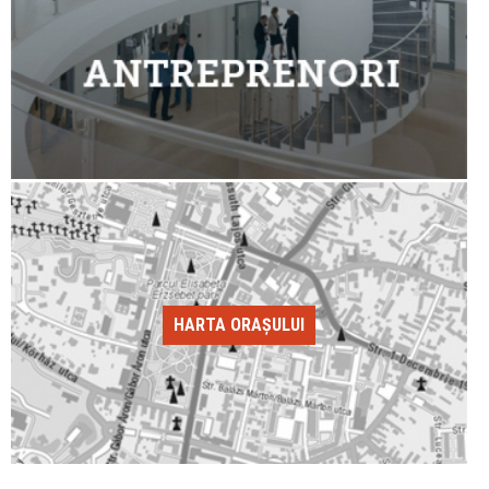
HARTA ORAȘULUI