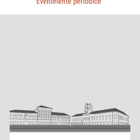
Evenimente periodice