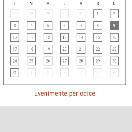
L
M
M
J
V
S
D
27
28
29
30
31
1
2
3
4
5
6
7
8
9
10
11
12
13
14
15
16
17
18
19
20
21
22
23
24
25
26
27
28
29
30
31
1
2
3
4
5
6
Evenimente periodice