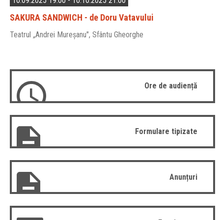
10.09.2025 19:00 - 10.10.2025 21:00
SAKURA SANDWICH - de Doru Vatavului
Teatrul
„
Andrei Mureșanu", Sfântu Gheorghe
Ore de audiență
Formulare tipizate
Anunțuri