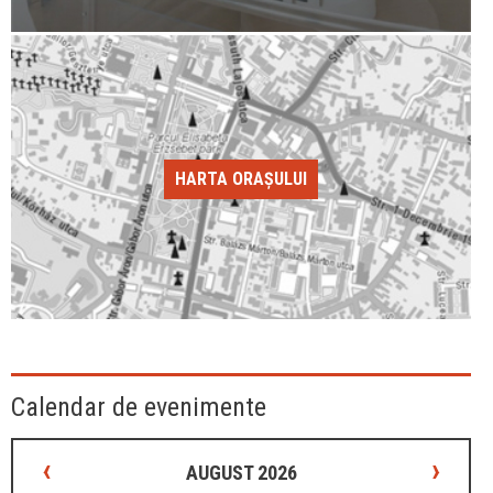
HARTA ORAȘULUI
Calendar de evenimente
‹
›
AUGUST 2026