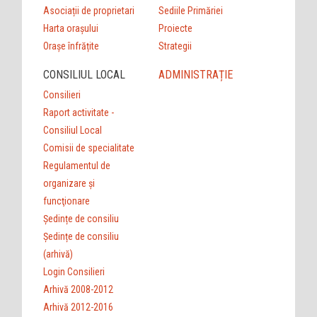
Asociații de proprietari
Sediile Primăriei
Harta orașului
Proiecte
Orașe înfrățite
Strategii
CONSILIUL LOCAL
ADMINISTRAȚIE
Consilieri
Raport activitate -
Consiliul Local
Comisii de specialitate
Regulamentul de
organizare şi
funcţionare
Ședințe de consiliu
Ședințe de consiliu
(arhivă)
Login Consilieri
Arhivă 2008-2012
Arhivă 2012-2016