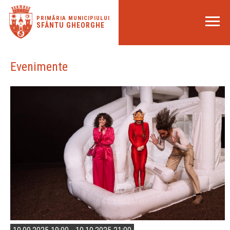
PRIMĂRIA MUNICIPIULUI
SFÂNTU GHEORGHE
Evenimente