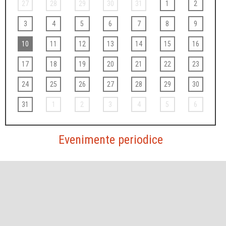
27
28
29
30
31
1
2
3
4
5
6
7
8
9
10
11
12
13
14
15
16
17
18
19
20
21
22
23
24
25
26
27
28
29
30
31
1
2
3
4
5
6
Evenimente periodice