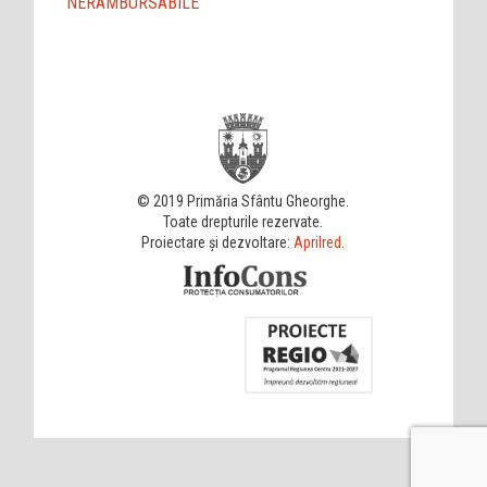
NERAMBURSABILE
© 2019 Primăria Sfântu Gheorghe.
Toate drepturile rezervate.
Proiectare și dezvoltare:
Aprilred
.