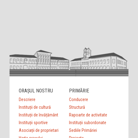
ORAȘUL NOSTRU
PRIMĂRIE
Descriere
Conducere
Instituții de cultură
Structură
Instituții de învățământ
Rapoarte de activitate
Instituții sportive
Instituții subordonate
Asociații de proprietari
Sediile Primăriei
Harta orașului
Proiecte