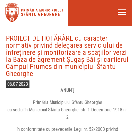
PRIMĂRIA MUNICIPIULUI
SFÂNTU GHEORGHE
PROIECT DE HOTĂRÂRE cu caracter
normativ privind delegarea serviciului de
întreținere și monitorizare a spațiilor verzi
la Baza de agrement Șugaș Băi și cartierul
Câmpul Frumos din municipiul Sfântu
Gheorghe
06.07.2023
ANUNŢ
Primăria Municipiului Sfântu Gheorghe
cu sediul în Municipiul Sfântu Gheorghe, str. 1 Decembrie 1918 nr.
2
în conformitate cu prevederile Legii nr. 52/2003 privind