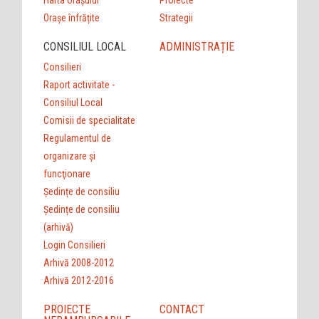
Orașe înfrățite
Strategii
CONSILIUL LOCAL
ADMINISTRAȚIE
Consilieri
Raport activitate -
Consiliul Local
Comisii de specialitate
Regulamentul de
organizare şi
funcţionare
Ședințe de consiliu
Ședințe de consiliu
(arhivă)
Login Consilieri
Arhivă 2008-2012
Arhivă 2012-2016
PROIECTE
CONTACT