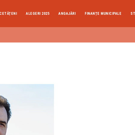
CETĂȚENI
ALEGERI 2025
ANGAJĂRI
FINANȚE MUNICIPALE
ST