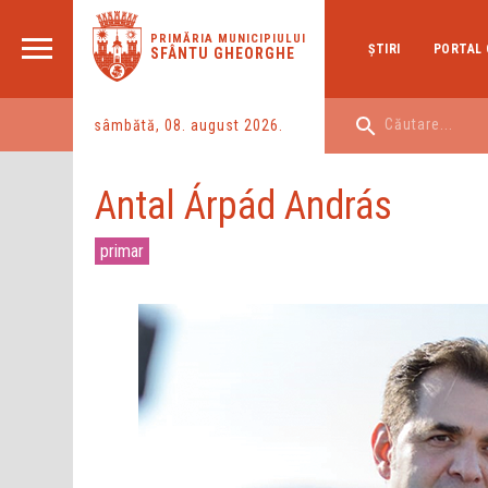
PRIMĂRIA MUNICIPIULUI
ŞTIRI
PORTAL 
SFÂNTU GHEORGHE
sâmbătă, 08. august 2026.
Antal Árpád András
primar