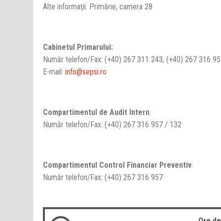
Alte informaţii: Primărie, camera 28
Cabinetul Primarului:
Număr telefon/Fax: (+40) 267 311 243, (+40) 267 316 95
E-mail:
info@sepsi.ro
Compartimentul de Audit Intern
:
Număr telefon/Fax: (+40) 267 316 957 / 132
Compartimentul Control Financiar Preventiv
:
Număr telefon/Fax: (+40) 267 316 957
Ore de