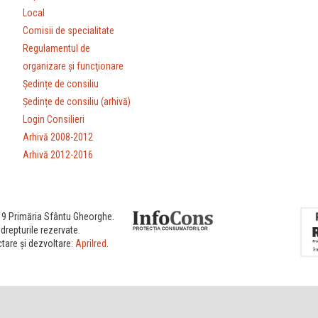
Local
Comisii de specialitate
Regulamentul de
organizare şi funcţionare
Ședințe de consiliu
Ședințe de consiliu (arhivă)
Login Consilieri
Arhivă 2008-2012
Arhivă 2012-2016
9 Primăria Sfântu Gheorghe.
drepturile rezervate.
tare și dezvoltare:
Aprilred
.