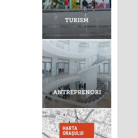
HARTA
ORAȘULUI