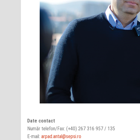
Date contact
Număr telefon/Fax: (+40) 267 316 957 / 135
E-mail:
arpad.antal@sepsi.ro