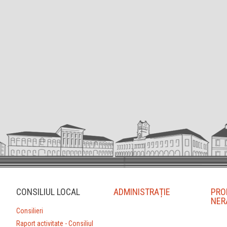
CONSILIUL LOCAL
ADMINISTRAȚIE
PRO
NER
Consilieri
Raport activitate - Consiliul