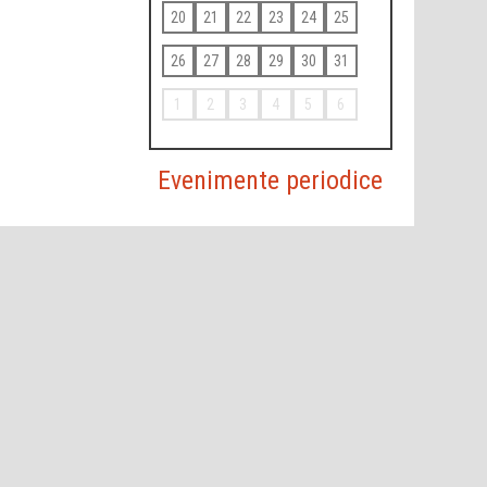
20
21
22
23
24
25
26
27
28
29
30
31
1
2
3
4
5
6
Evenimente periodice