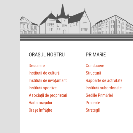
ORAȘUL NOSTRU
PRIMĂRIE
Descriere
Conducere
Instituții de cultură
Structură
Instituții de învățământ
Rapoarte de activitate
Instituții sportive
Instituții subordonate
Asociații de proprietari
Sediile Primăriei
Harta orașului
Proiecte
Orașe înfrățite
Strategii