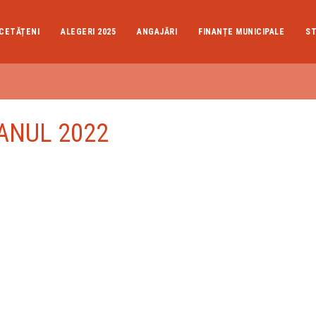
CETĂȚENI
ALEGERI 2025
ANGAJĂRI
FINANȚE MUNICIPALE
ST
- ANUL 2022