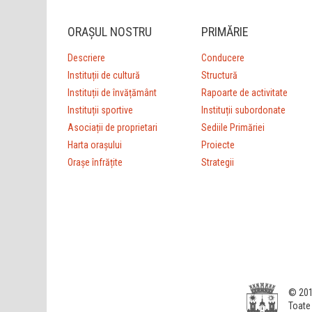
ORAȘUL NOSTRU
PRIMĂRIE
Descriere
Conducere
Instituții de cultură
Structură
Instituții de învățământ
Rapoarte de activitate
Instituții sportive
Instituții subordonate
Asociații de proprietari
Sediile Primăriei
Harta orașului
Proiecte
Orașe înfrățite
Strategii
© 201
Toate 