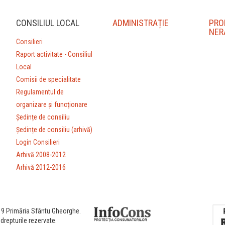
CONSILIUL LOCAL
ADMINISTRAȚIE
PRO
NER
Consilieri
Raport activitate - Consiliul
Local
Comisii de specialitate
Regulamentul de
organizare şi funcţionare
Ședințe de consiliu
Ședințe de consiliu (arhivă)
Login Consilieri
Arhivă 2008-2012
Arhivă 2012-2016
9 Primăria Sfântu Gheorghe.
drepturile rezervate.