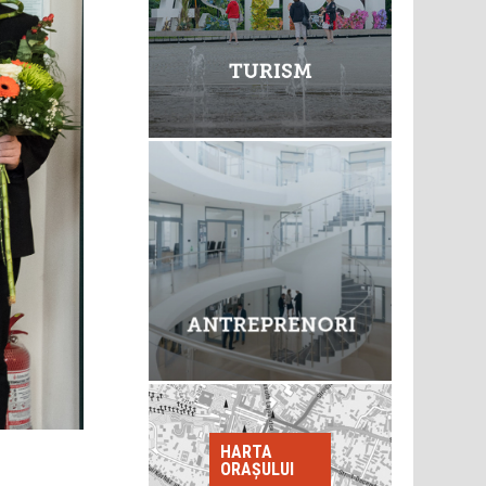
HARTA
ORAȘULUI