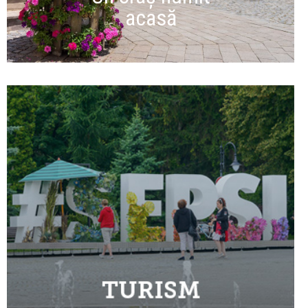
acasă