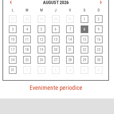
‹
›
AUGUST 2026
L
M
M
J
V
S
D
27
28
29
30
31
1
2
3
4
5
6
7
8
9
10
11
12
13
14
15
16
17
18
19
20
21
22
23
24
25
26
27
28
29
30
31
1
2
3
4
5
6
Evenimente periodice