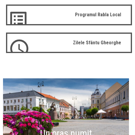
Programul Rabla Local
Zilele Sfântu Gheorghe
Un oraș numit