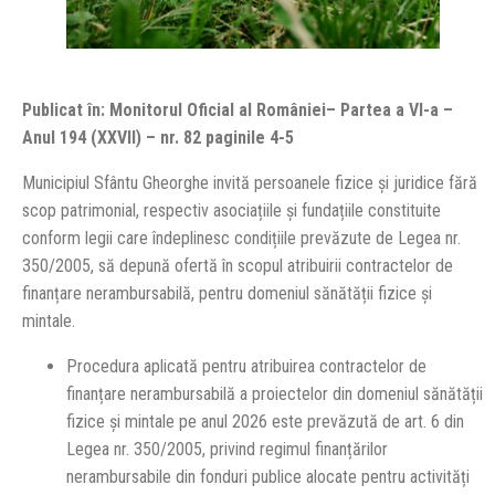
Publicat în: Monitorul Oficial al României– Partea a VI-a –
Anul 194 (XXVII) – nr. 82
paginile 4-5
Municipiul Sfântu Gheorghe invită persoanele fizice și juridice fără
scop patrimonial, respectiv asociațiile și fundațiile constituite
conform legii care îndeplinesc condițiile prevăzute de Legea nr.
350/2005, să depună ofertă în scopul atribuirii contractelor de
finanțare nerambursabilă, pentru domeniul sănătății fizice și
mintale.
Procedura aplicată pentru atribuirea contractelor de
finanțare nerambursabilă a proiectelor din domeniul sănătății
fizice și mintale pe anul 2026 este prevăzută de art. 6 din
Legea nr. 350/2005, privind regimul finanțărilor
nerambursabile din fonduri publice alocate pentru activități