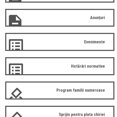
Anunțuri
Evenimente
Hotărâri normative
Program familii numeroase
Sprijin pentru plata chiriei