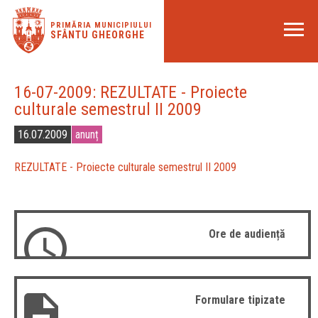
PRIMĂRIA MUNICIPIULUI
SFÂNTU GHEORGHE
16-07-2009: REZULTATE - Proiecte
culturale semestrul II 2009
16.07.2009
anunț
REZULTATE - Proiecte culturale semestrul II 2009
Ore de audiență
Formulare tipizate