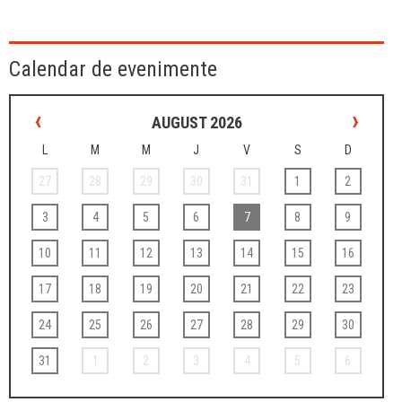
Calendar de evenimente
‹
›
AUGUST 2026
L
M
M
J
V
S
D
27
28
29
30
31
1
2
3
4
5
6
7
8
9
10
11
12
13
14
15
16
17
18
19
20
21
22
23
24
25
26
27
28
29
30
31
1
2
3
4
5
6