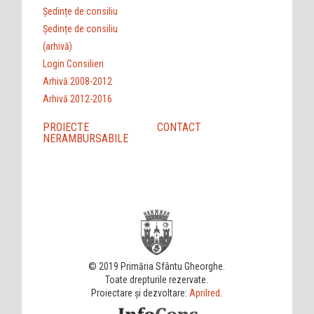
Ședințe de consiliu
Ședințe de consiliu
(arhivă)
Login Consilieri
Arhivă 2008-2012
Arhivă 2012-2016
PROIECTE
CONTACT
NERAMBURSABILE
© 2019 Primăria Sfântu Gheorghe.
Toate drepturile rezervate.
Proiectare și dezvoltare:
Aprilred
.