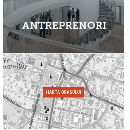
HARTA ORAȘULUI