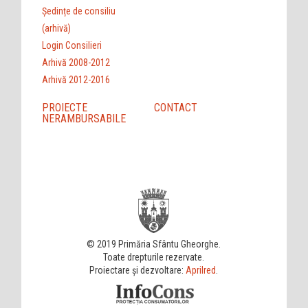
Ședințe de consiliu
(arhivă)
Login Consilieri
Arhivă 2008-2012
Arhivă 2012-2016
PROIECTE
CONTACT
NERAMBURSABILE
© 2019 Primăria Sfântu Gheorghe.
Toate drepturile rezervate.
Proiectare și dezvoltare:
Aprilred
.