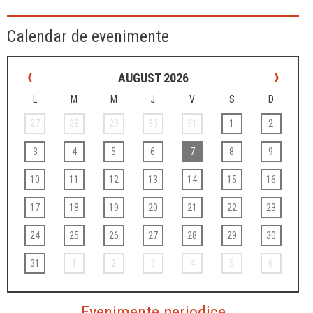
Calendar de evenimente
‹
›
AUGUST 2026
L
M
M
J
V
S
D
27
28
29
30
31
1
2
3
4
5
6
7
8
9
10
11
12
13
14
15
16
17
18
19
20
21
22
23
24
25
26
27
28
29
30
31
1
2
3
4
5
6
Evenimente periodice