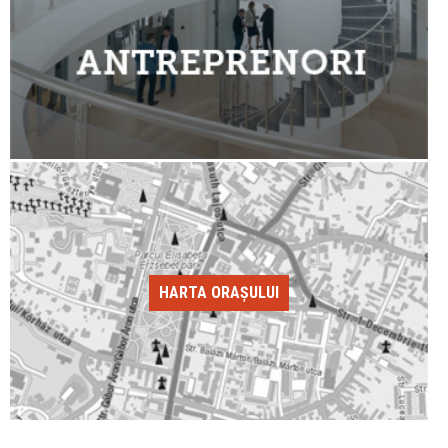
HARTA ORAȘULUI