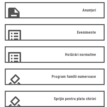
Anunțuri
Evenimente
Hotărâri normative
Program familii numeroase
Sprijin pentru plata chiriei