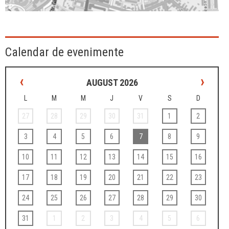
Calendar de evenimente
‹
›
AUGUST 2026
L
M
M
J
V
S
D
27
28
29
30
31
1
2
3
4
5
6
7
8
9
10
11
12
13
14
15
16
17
18
19
20
21
22
23
24
25
26
27
28
29
30
31
1
2
3
4
5
6