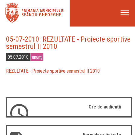
PRIMĂRIA MUNICIPIULUI
SFÂNTU GHEORGHE
05-07-2010: REZULTATE - Proiecte sportive
semestrul II 2010
05.07.2010
anunț
REZULTATE - Proiecte sportive semestrul II 2010
Ore de audiență
Formulare tipizate