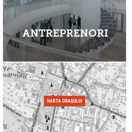
HARTA ORAȘULUI