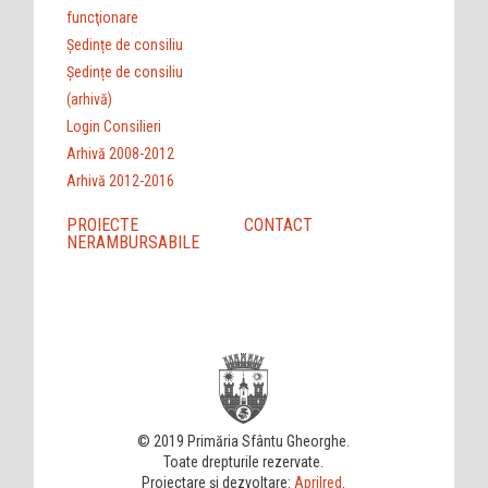
funcţionare
Ședințe de consiliu
Ședințe de consiliu
(arhivă)
Login Consilieri
Arhivă 2008-2012
Arhivă 2012-2016
PROIECTE
CONTACT
NERAMBURSABILE
© 2019 Primăria Sfântu Gheorghe.
Toate drepturile rezervate.
Proiectare și dezvoltare:
Aprilred
.