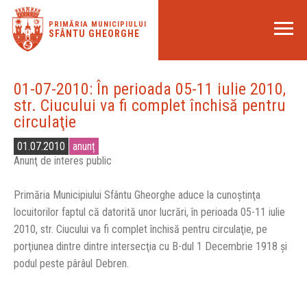
PRIMĂRIA MUNICIPIULUI
SFÂNTU GHEORGHE
01-07-2010: În perioada 05-11 iulie 2010,
str. Ciucului va fi complet închisă pentru
circulaţie
01.07.2010
anunț
Anunţ de interes public
Primăria Municipiului Sfântu Gheorghe aduce la cunoştinţa
locuitorilor faptul că datorită unor lucrări, în perioada 05-11 iulie
2010, str. Ciucului va fi complet închisă pentru circulaţie, pe
porţiunea dintre dintre intersecţia cu B-dul 1 Decembrie 1918 şi
podul peste pârâul Debren.