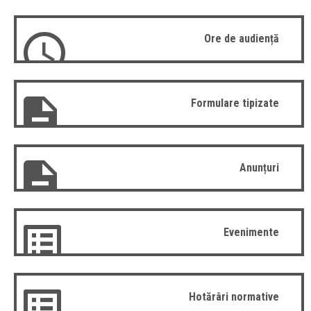
Ore de audiență
Formulare tipizate
Anunțuri
Evenimente
Hotărâri normative