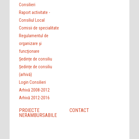
Consilieri
Raport activitate -
Consiliul Local
Comisii de specialitate
Regulamentul de
organizare şi
funcţionare
Ședințe de consiliu
Ședințe de consiliu
(arhivă)
Login Consilieri
Arhivă 2008-2012
Arhivă 2012-2016
PROIECTE
CONTACT
NERAMBURSABILE