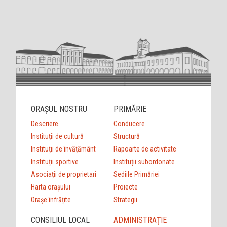
ORAȘUL NOSTRU
PRIMĂRIE
Descriere
Conducere
Instituții de cultură
Structură
Instituții de învățământ
Rapoarte de activitate
Instituții sportive
Instituții subordonate
Asociații de proprietari
Sediile Primăriei
Harta orașului
Proiecte
Orașe înfrățite
Strategii
CONSILIUL LOCAL
ADMINISTRAȚIE