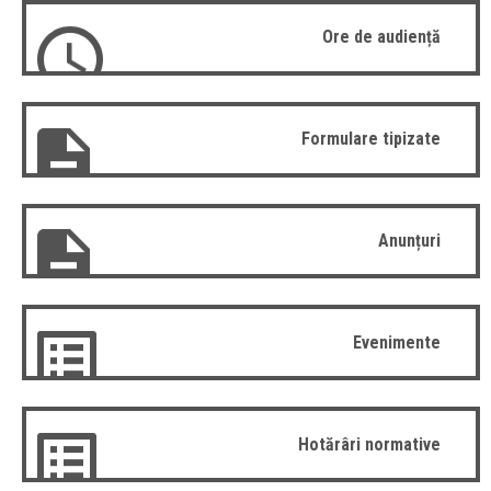
Ore de audiență
Formulare tipizate
Anunțuri
Evenimente
Hotărâri normative