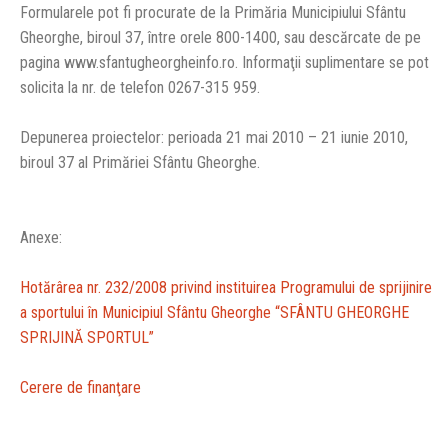
Formularele pot fi procurate de la Primăria Municipiului Sfântu
Gheorghe, biroul 37, între orele 800-1400, sau descărcate de pe
pagina www.sfantugheorgheinfo.ro. Informaţii suplimentare se pot
solicita la nr. de telefon 0267-315 959.
Depunerea proiectelor: perioada 21 mai 2010 – 21 iunie 2010,
biroul 37 al Primăriei Sfântu Gheorghe.
Anexe:
Hotărârea nr. 232/2008 privind instituirea Programului de sprijinire
a sportului în Municipiul Sfântu Gheorghe “SFÂNTU GHEORGHE
SPRIJINĂ SPORTUL”
Cerere de finanţare