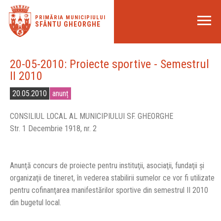
PRIMĂRIA MUNICIPIULUI
SFÂNTU GHEORGHE
20-05-2010: Proiecte sportive - Semestrul
II 2010
20.05.2010
anunț
CONSILIUL LOCAL AL MUNICIPIULUI SF. GHEORGHE
Str. 1 Decembrie 1918, nr. 2
Anunţă concurs de proiecte pentru instituţii, asociaţii, fundaţii şi
organizaţii de tineret, în vederea stabilirii sumelor ce vor fi utilizate
pentru cofinanţarea manifestărilor sportive din semestrul II 2010
din bugetul local.