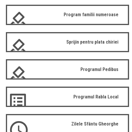
Program familii numeroase
Sprijin pentru plata chiriei
Programul Pedibus
Programul Rabla Local
Zilele Sfântu Gheorghe