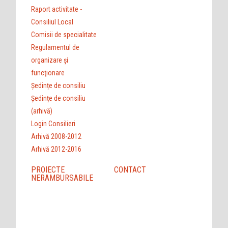
Raport activitate -
Consiliul Local
Comisii de specialitate
Regulamentul de
organizare şi
funcţionare
Ședințe de consiliu
Ședințe de consiliu
(arhivă)
Login Consilieri
Arhivă 2008-2012
Arhivă 2012-2016
PROIECTE
CONTACT
NERAMBURSABILE