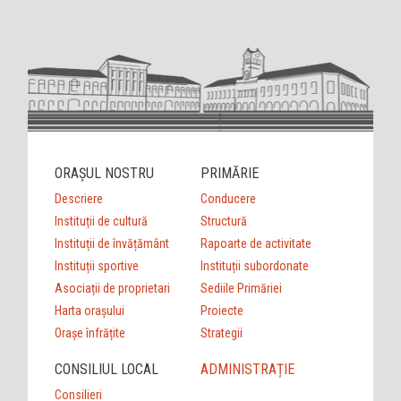
ORAȘUL NOSTRU
PRIMĂRIE
Descriere
Conducere
Instituții de cultură
Structură
Instituții de învățământ
Rapoarte de activitate
Instituții sportive
Instituții subordonate
Asociații de proprietari
Sediile Primăriei
Harta orașului
Proiecte
Orașe înfrățite
Strategii
CONSILIUL LOCAL
ADMINISTRAȚIE
Consilieri