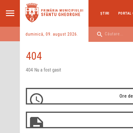
PRIMĂRIA MUNICIPIULUI
ŞTIRI
PORTAL 
SFÂNTU GHEORGHE
duminică, 09. august 2026.
404
404 Nu a fost gasit
Ore de