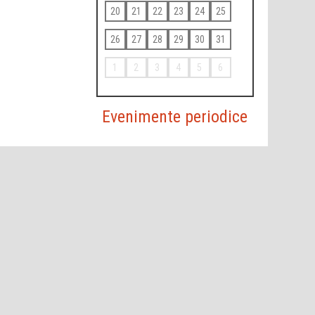
20
21
22
23
24
25
26
27
28
29
30
31
1
2
3
4
5
6
Evenimente periodice